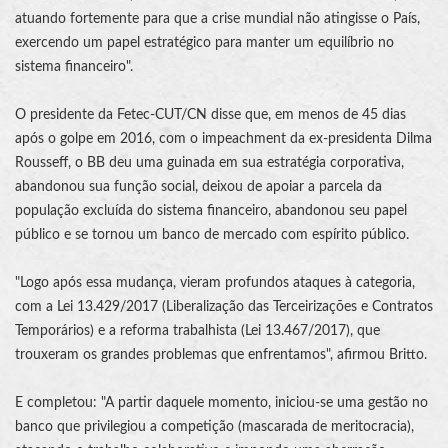
atuando fortemente para que a crise mundial não atingisse o País,
exercendo um papel estratégico para manter um equilíbrio no
sistema financeiro".
O presidente da Fetec-CUT/CN disse que, em menos de 45 dias
após o golpe em 2016, com o impeachment da ex-presidenta Dilma
Rousseff, o BB deu uma guinada em sua estratégia corporativa,
abandonou sua função social, deixou de apoiar a parcela da
população excluída do sistema financeiro, abandonou seu papel
público e se tornou um banco de mercado com espírito público.
"Logo após essa mudança, vieram profundos ataques à categoria,
com a Lei 13.429/2017 (Liberalização das Terceirizações e Contratos
Temporários) e a reforma trabalhista (Lei 13.467/2017), que
trouxeram os grandes problemas que enfrentamos", afirmou Britto.
E completou: "A partir daquele momento, iniciou-se uma gestão no
banco que privilegiou a competição (mascarada de meritocracia),