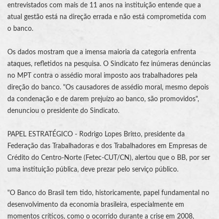
entrevistados com mais de 11 anos na instituição entende que a
atual gestão está na direção errada e não está comprometida com
o banco.
Os dados mostram que a imensa maioria da categoria enfrenta
ataques, refletidos na pesquisa. O Sindicato fez inúmeras denúncias
no MPT contra o
assédio moral
imposto aos trabalhadores pela
direção do banco. "Os causadores de
assédio moral
, mesmo depois
da condenação e de darem prejuízo ao banco, são promovidos",
denunciou o presidente do Sindicato.
PAPEL ESTRATÉGICO - Rodrigo Lopes Britto, presidente da
Federação das Trabalhadoras e dos Trabalhadores em Empresas de
Crédito do Centro-Norte (Fetec-CUT/CN), alertou que o BB, por ser
uma instituição pública, deve prezar pelo serviço público.
"O Banco do Brasil tem tido, historicamente, papel fundamental no
desenvolvimento da economia brasileira, especialmente em
momentos críticos, como o ocorrido durante a crise em 2008,