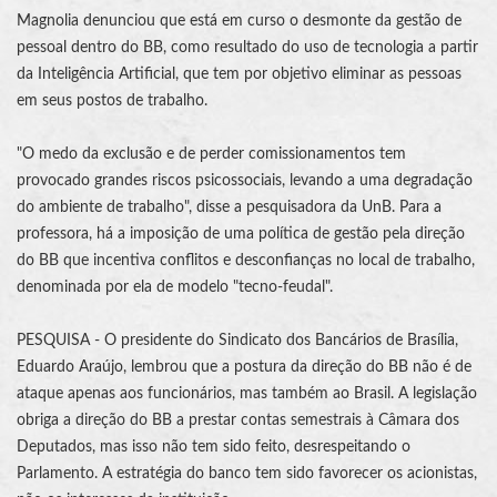
Magnolia denunciou que está em curso o desmonte da gestão de
pessoal dentro do BB, como resultado do uso de tecnologia a partir
da Inteligência Artificial, que tem por objetivo eliminar as pessoas
em seus postos de trabalho.
"O medo da exclusão e de perder comissionamentos tem
provocado grandes riscos psicossociais, levando a uma degradação
do ambiente de trabalho", disse a pesquisadora da UnB. Para a
professora, há a imposição de uma política de gestão pela direção
do BB que incentiva conflitos e desconfianças no local de trabalho,
denominada por ela de modelo "tecno-feudal".
PESQUISA - O presidente do Sindicato dos Bancários de Brasília,
Eduardo Araújo, lembrou que a postura da direção do BB não é de
ataque apenas aos funcionários, mas também ao Brasil. A legislação
obriga a direção do BB a prestar contas semestrais à Câmara dos
Deputados, mas isso não tem sido feito, desrespeitando o
Parlamento. A estratégia do banco tem sido favorecer os acionistas,