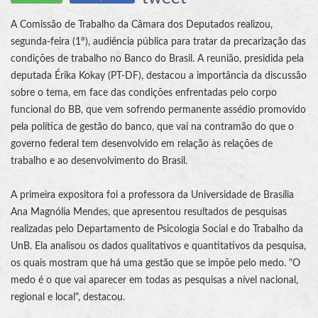
A Comissão de Trabalho da Câmara dos Deputados realizou,
segunda-feira (1º), audiência pública para tratar da precarização das
condições de trabalho no Banco do Brasil. A reunião, presidida pela
deputada Érika Kokay (PT-DF), destacou a importância da discussão
sobre o tema, em face das condições enfrentadas pelo corpo
funcional do BB, que vem sofrendo permanente assédio promovido
pela política de gestão do banco, que vai na contramão do que o
governo federal tem desenvolvido em relação às relações de
trabalho e ao desenvolvimento do Brasil.
A primeira expositora foi a professora da Universidade de Brasília
Ana Magnólia Mendes, que apresentou resultados de pesquisas
realizadas pelo Departamento de Psicologia Social e do Trabalho da
UnB. Ela analisou os dados qualitativos e quantitativos da pesquisa,
os quais mostram que há uma gestão que se impõe pelo medo. "O
medo é o que vai aparecer em todas as pesquisas a nível nacional,
regional e local", destacou.