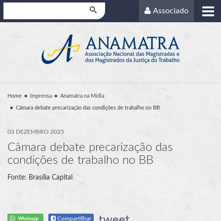
Pesquisar
Associado
Home
Imprensa
Anamatra na Mídia
Câmara debate precarização das condições de trabalho no BB
03 DEZEMBRO 2025
Câmara debate precarização das
condições de trabalho no BB
Fonte: Brasília Capital
tweet
Compartilhar
Whatsapp