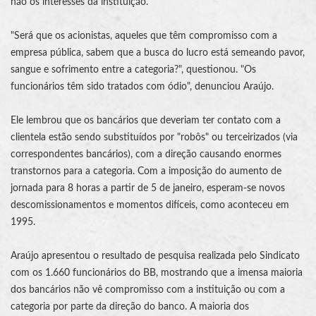
não os interesses da instituição.
"Será que os acionistas, aqueles que têm compromisso com a
empresa pública, sabem que a busca do lucro está semeando pavor,
sangue e sofrimento entre a categoria?", questionou. "Os
funcionários têm sido tratados com ódio", denunciou Araújo.
Ele lembrou que os bancários que deveriam ter contato com a
clientela estão sendo substituídos por "robôs" ou terceirizados (via
correspondentes bancários), com a direção causando enormes
transtornos para a categoria. Com a imposição do aumento de
jornada para 8 horas a partir de 5 de janeiro, esperam-se novos
descomissionamentos e momentos difíceis, como aconteceu em
1995.
Araújo apresentou o resultado de pesquisa realizada pelo Sindicato
com os 1.660 funcionários do BB, mostrando que a imensa maioria
dos bancários não vê compromisso com a instituição ou com a
categoria por parte da direção do banco. A maioria dos