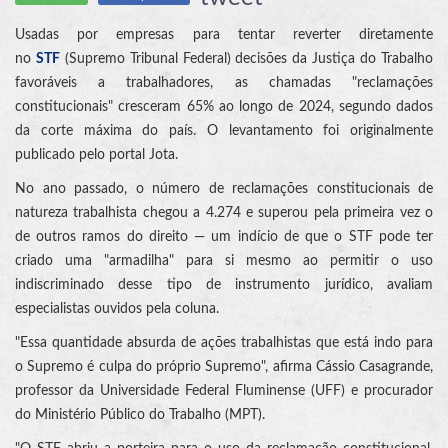
Usadas por empresas para tentar reverter diretamente
no
STF
(Supremo Tribunal Federal) decisões da Justiça do Trabalho
favoráveis a trabalhadores, as chamadas "reclamações
constitucionais" cresceram 65% ao longo de 2024, segundo dados
da corte máxima do país. O levantamento foi originalmente
publicado pelo portal Jota.
No ano passado, o número de reclamações constitucionais de
natureza trabalhista chegou a 4.274 e superou pela primeira vez o
de outros ramos do direito — um indício de que o STF pode ter
criado uma "armadilha" para si mesmo ao permitir o uso
indiscriminado desse tipo de instrumento jurídico, avaliam
especialistas ouvidos pela coluna.
"Essa quantidade absurda de ações trabalhistas que está indo para
o Supremo é culpa do próprio Supremo", afirma Cássio Casagrande,
professor da Universidade Federal Fluminense (UFF) e procurador
do Ministério Público do Trabalho (MPT).