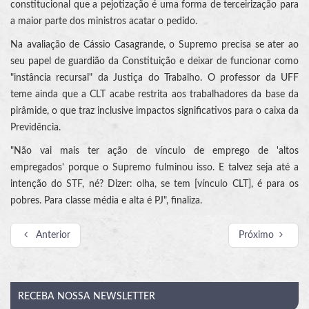
constitucional que a pejotização é uma forma de terceirização para
a maior parte dos ministros acatar o pedido.
Na avaliação de Cássio Casagrande, o Supremo precisa se ater ao
seu papel de guardião da Constituição e deixar de funcionar como
"instância recursal" da Justiça do Trabalho. O professor da UFF
teme ainda que a CLT acabe restrita aos trabalhadores da base da
pirâmide, o que traz inclusive impactos significativos para o caixa da
Previdência.
"Não vai mais ter ação de vínculo de emprego de 'altos
empregados' porque o Supremo fulminou isso. E talvez seja até a
intenção do STF, né? Dizer: olha, se tem [vínculo CLT], é para os
pobres. Para classe média e alta é PJ", finaliza.
Anterior
Próximo
RECEBA
NOSSA NEWSLETTER