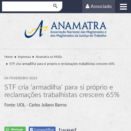
Pesquisar
Associado
Home
Imprensa
Anamatra na Mídia
STF cria 'armadilha' para si próprio e reclamações trabalhistas crescem 65%
04 FEVEREIRO 2025
STF cria 'armadilha' para si próprio e
reclamações trabalhistas crescem 65%
Fonte: UOL - Carlos Juliano Barros
tweet
Compartilhar
Whatsapp