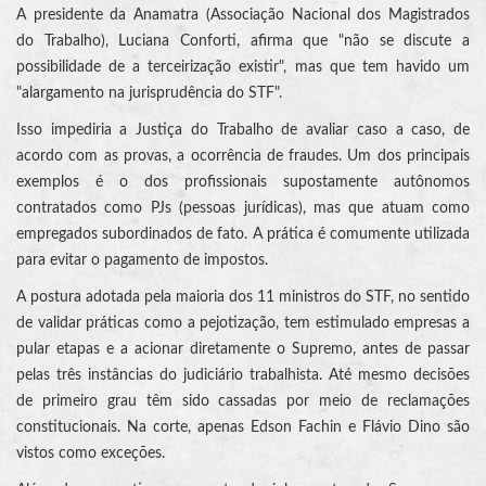
A presidente da Anamatra (Associação Nacional dos Magistrados
do Trabalho), Luciana Conforti, afirma que "não se discute a
possibilidade de a terceirização existir", mas que tem havido um
"alargamento na jurisprudência do STF".
Isso impediria a Justiça do Trabalho de avaliar caso a caso, de
acordo com as provas, a ocorrência de fraudes. Um dos principais
exemplos é o dos profissionais supostamente autônomos
contratados como PJs (pessoas jurídicas), mas que atuam como
empregados subordinados de fato. A prática é comumente utilizada
para evitar o pagamento de impostos.
A postura adotada pela maioria dos 11 ministros do STF, no sentido
de validar práticas como a pejotização, tem estimulado empresas a
pular etapas e a acionar diretamente o Supremo, antes de passar
pelas três instâncias do judiciário trabalhista. Até mesmo decisões
de primeiro grau têm sido cassadas por meio de reclamações
constitucionais. Na corte, apenas Edson Fachin e Flávio Dino são
vistos como exceções.