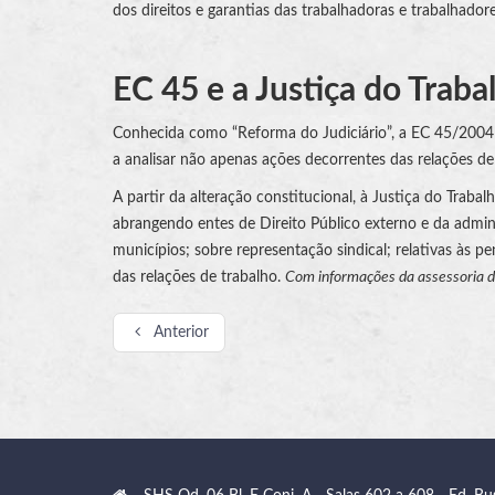
dos direitos e garantias das trabalhadoras e trabalhadores
EC 45 e a Justiça do Traba
Conhecida como “Reforma do Judiciário”, a EC 45/2004 
a analisar não apenas ações decorrentes das relações d
A partir da alteração constitucional, à Justiça do Trabal
abrangendo entes de Direito Público externo e da adminis
municípios; sobre representação sindical; relativas às p
das relações de trabalho.
Com informações da assessoria 
Anterior