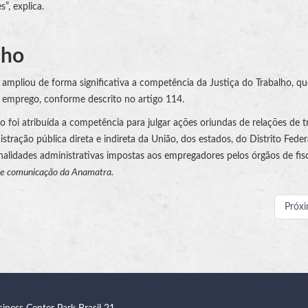
”, explica.
lho
ampliou de forma significativa a competência da Justiça do Trabalho, q
e emprego, conforme descrito no artigo 114.
ho foi atribuída a competência para julgar ações oriundas de relações de t
tração pública direta e indireta da União, dos estados, do Distrito Feder
enalidades administrativas impostas aos empregadores pelos órgãos de fis
de comunicação da Anamatra.
Próx