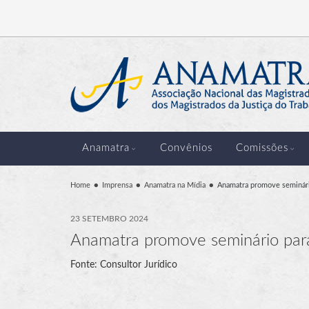
Anamatra
Convênios
Comissões
Home
Imprensa
Anamatra na Mídia
Anamatra promove seminári
23 SETEMBRO 2024
Anamatra promove seminário par
Fonte: Consultor Jurídico