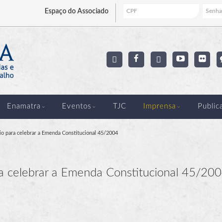
Espaço
do Associado
Enamatra
Eventos
TJC
Imprensa
Public
o para celebrar a Emenda Constitucional 45/2004
a celebrar a Emenda Constitucional 45/20