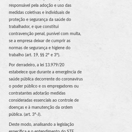
responsável pela adoção e uso das
medidas coletivas e individuais de
proteção e segurança da saúde do
trabalhador, e que constitui
contravenção penal, punível com multa,
se a empresa deixar de cumprir as
normas de segurança e higiene do
trabalho (art. 19, §§ 2º e 3º).
Por derradeiro, a lei 13.979/20
estabelece que durante a emergência de
saúde pública decorrente do coronavírus
o poder público e os empregadores ou
contratantes adotarão medidas
consideradas essenciais ao controle de
doenças e à manutenção da ordem
pública. (art. 3º-J).
Deste modo, analisando a legislação
específica e o entendimento do STF