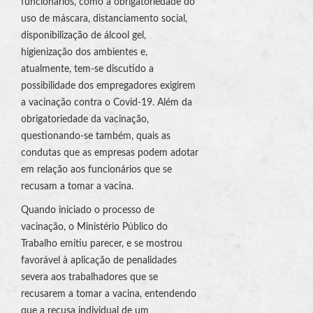
funcionários, como a obrigatoriedade do
uso de máscara, distanciamento social,
disponibilização de álcool gel,
higienização dos ambientes e,
atualmente, tem-se discutido a
possibilidade dos empregadores exigirem
a vacinação contra o Covid-19. Além da
obrigatoriedade da vacinação,
questionando-se também, quais as
condutas que as empresas podem adotar
em relação aos funcionários que se
recusam a tomar a vacina.
Quando iniciado o processo de
vacinação, o Ministério Público do
Trabalho emitiu parecer, e se mostrou
favorável à aplicação de penalidades
severa aos trabalhadores que se
recusarem a tomar a vacina, entendendo
que a recusa individual de um