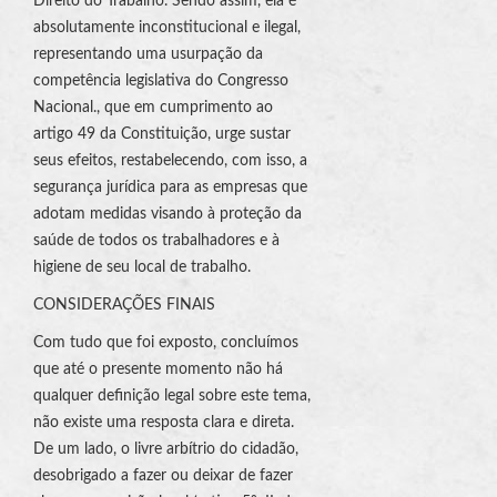
Direito do Trabalho. Sendo assim, ela é
absolutamente inconstitucional e ilegal,
representando uma usurpação da
competência legislativa do Congresso
Nacional., que em cumprimento ao
artigo 49 da Constituição, urge sustar
seus efeitos, restabelecendo, com isso, a
segurança jurídica para as empresas que
adotam medidas visando à proteção da
saúde de todos os trabalhadores e à
higiene de seu local de trabalho.
CONSIDERAÇÕES FINAIS
Com tudo que foi exposto, concluímos
que até o presente momento não há
qualquer definição legal sobre este tema,
não existe uma resposta clara e direta.
De um lado, o livre arbítrio do cidadão,
desobrigado a fazer ou deixar de fazer