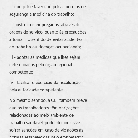
I - cumprir e fazer cumprir as normas de
segurança e medicina do trabalho;
II - instruir os empregados, através de
ordens de serviço, quanto às precauções
a tomar no sentido de evitar acidentes
do trabalho ou doenças ocupacionais;
III - adotar as medidas que lhes sejam
determinadas pelo órgão regional
competente;
IV - facilitar o exercício da fiscalização
pela autoridade competente.
No mesmo sentido, a CLT também prevê
que os trabalhadores têm obrigações
relacionadas ao meio ambiente de
trabalho saudável, podendo, inclusive,
sofrer sanções em caso de violações às
normas estabelecidas pelo empregador.