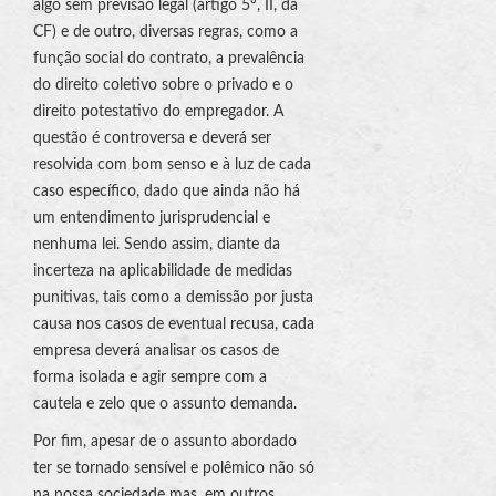
algo sem previsão legal (artigo 5º, II, da
CF) e de outro, diversas regras, como a
função social do contrato, a prevalência
do direito coletivo sobre o privado e o
direito potestativo do empregador. A
questão é controversa e deverá ser
resolvida com bom senso e à luz de cada
caso específico, dado que ainda não há
um entendimento jurisprudencial e
nenhuma lei. Sendo assim, diante da
incerteza na aplicabilidade de medidas
punitivas, tais como a demissão por justa
causa nos casos de eventual recusa, cada
empresa deverá analisar os casos de
forma isolada e agir sempre com a
cautela e zelo que o assunto demanda.
Por fim, apesar de o assunto abordado
ter se tornado sensível e polêmico não só
na nossa sociedade mas, em outros