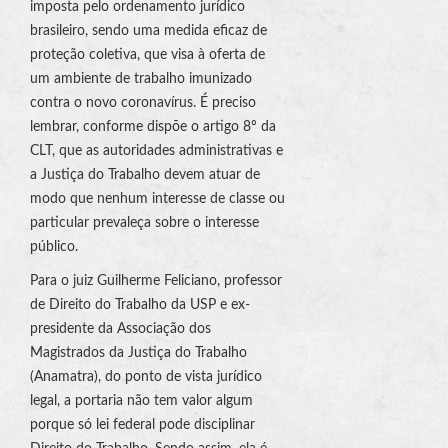
imposta pelo ordenamento jurídico
brasileiro, sendo uma medida eficaz de
proteção coletiva, que visa à oferta de
um ambiente de trabalho imunizado
contra o novo coronavírus. É preciso
lembrar, conforme dispõe o artigo 8º da
CLT, que as autoridades administrativas e
a Justiça do Trabalho devem atuar de
modo que nenhum interesse de classe ou
particular prevaleça sobre o interesse
público.
Para o juiz Guilherme Feliciano, professor
de Direito do Trabalho da USP e ex-
presidente da Associação dos
Magistrados da Justiça do Trabalho
(
Anamatra
), do ponto de vista jurídico
legal, a portaria não tem valor algum
porque só lei federal pode disciplinar