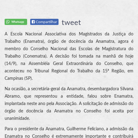
tweet
Compartilhar
Whatsapp
A Escola Nacional Associativa dos Magistrados da Justiça do
Trabalho (Enamatra), órgão de docência da Anamatra, agora é
membro do Conselho Nacional das Escolas de Magistratura do
Trabalho (Conematra). A decisão foi tomada na manhã de hoje
(14/9), na Assembléia Geral Extraordinária do Conselho, que
aconteceu no Tribunal Regional do Trabalho da 15ª Região, em
Campinas (SP).
Na ocasião, a secretária-geral da Anamatra, desembargadora Silvana
Abramo, que representou a entidade, falou sobre Enamatra,
implantada neste ano pela Associação. A solicitação de admissão do
órgão de docência da Anamatra no Conselho foi aceita por
unanimidade.
Para o presidente da Anamatra, Guilherme Feliciano, a admissão da
Enamatra no Conselho é extremamente importante e contribuirá