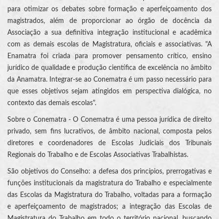
para otimizar os debates sobre formação e aperfeiçoamento dos
magistrados, além de proporcionar ao órgão de docência da
Associação a sua definitiva integração institucional e acadêmica
com as demais escolas de Magistratura, oficiais e associativas. "A
Enamatra foi criada para promover pensamento crítico, ensino
jurídico de qualidade e produção científica de excelência no âmbito
da Anamatra. Integrar-se ao Conematra é um passo necessário para
que esses objetivos sejam atingidos em perspectiva dialógica, no
contexto das demais escolas".
Sobre o Conematra - O Conematra é uma pessoa jurídica de direito
privado, sem fins lucrativos, de âmbito nacional, composta pelos
diretores e coordenadores de Escolas Judiciais dos Tribunais
Regionais do Trabalho e de Escolas Associativas Trabalhistas.
São objetivos do Conselho: a defesa dos princípios, prerrogativas e
funções institucionais da magistratura do Trabalho e especialmente
das Escolas da Magistratura do Trabalho, voltadas para a formação
e aperfeiçoamento de magistrados; a integração das Escolas de
Magistratura do Trabalho em todo o território nacional, buscando