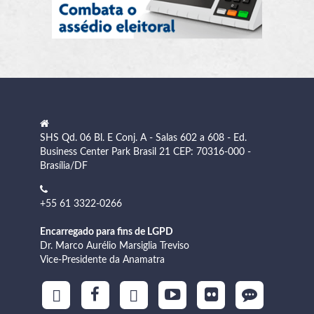
SHS Qd. 06 Bl. E Conj. A - Salas 602 a 608 - Ed.
Business Center Park Brasil 21 CEP: 70316-000 -
Brasília/DF
+55 61 3322-0266
Encarregado para fins de LGPD
Dr. Marco Aurélio Marsiglia Treviso
Vice-Presidente da Anamatra