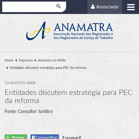
Pesquisar
Associado
Home
Imprensa
Anamatra na Mídia
Entidades discutem estratégia para PEC da reforma
13 AGOSTO 2008
Entidades discutem estratégia para PEC
da reforma
Fonte: Consultor Jurídico
tweet
Compartilhar
Whatsapp