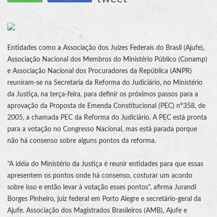
Entidades como a Associação dos Juízes Federais do Brasil (Ajufe),
Associação Nacional dos Membros do Ministério Público (Conamp)
e Associação Nacional dos Procuradores da República (ANPR)
reuniram-se na Secretaria da Reforma do Judiciário, no Ministério
da Justiça, na terça-feira, para definir os próximos passos para a
aprovação da Proposta de Emenda Constitucional (PEC) nº358, de
2005, a chamada PEC da Reforma do Judiciário. A PEC está pronta
para a votação no Congresso Nacional, mas está parada porque
não há consenso sobre alguns pontos da reforma.
"A idéia do Ministério da Justiça é reunir entidades para que essas
apresentem os pontos onde há consenso, costurar um acordo
sobre isso e então levar à votação esses pontos", afirma Jurandi
Borges Pinheiro, juiz federal em Porto Alegre e secretário-geral da
Ajufe. Associação dos Magistrados Brasileiros (AMB), Ajufe e