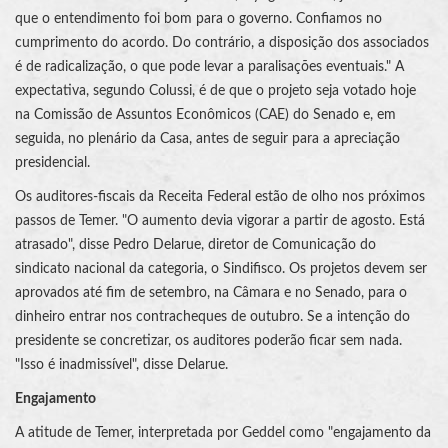
que o entendimento foi bom para o governo. Confiamos no
cumprimento do acordo. Do contrário, a disposição dos associados
é de radicalização, o que pode levar a paralisações eventuais." A
expectativa, segundo Colussi, é de que o projeto seja votado hoje
na Comissão de Assuntos Econômicos (CAE) do Senado e, em
seguida, no plenário da Casa, antes de seguir para a apreciação
presidencial.
Os auditores-fiscais da Receita Federal estão de olho nos próximos
passos de Temer. "O aumento devia vigorar a partir de agosto. Está
atrasado", disse Pedro Delarue, diretor de Comunicação do
sindicato nacional da categoria, o Sindifisco. Os projetos devem ser
aprovados até fim de setembro, na Câmara e no Senado, para o
dinheiro entrar nos contracheques de outubro. Se a intenção do
presidente se concretizar, os auditores poderão ficar sem nada.
"Isso é inadmissível", disse Delarue.
Engajamento
A atitude de Temer, interpretada por Geddel como "engajamento da