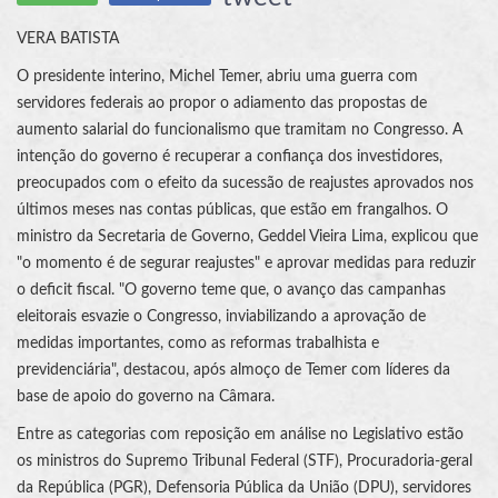
VERA BATISTA
O presidente interino, Michel Temer, abriu uma guerra com
servidores federais ao propor o adiamento das propostas de
aumento salarial do funcionalismo que tramitam no Congresso. A
intenção do governo é recuperar a confiança dos investidores,
preocupados com o efeito da sucessão de reajustes aprovados nos
últimos meses nas contas públicas, que estão em frangalhos. O
ministro da Secretaria de Governo, Geddel Vieira Lima, explicou que
"o momento é de segurar reajustes" e aprovar medidas para reduzir
o deficit fiscal. "O governo teme que, o avanço das campanhas
eleitorais esvazie o Congresso, inviabilizando a aprovação de
medidas importantes, como as reformas trabalhista e
previdenciária", destacou, após almoço de Temer com líderes da
base de apoio do governo na Câmara.
Entre as categorias com reposição em análise no Legislativo estão
os ministros do Supremo Tribunal Federal (STF), Procuradoria-geral
da República (PGR), Defensoria Pública da União (DPU), servidores