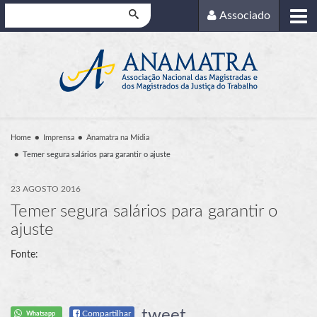
Pesquisar
Associado
Home
Imprensa
Anamatra na Mídia
Temer segura salários para garantir o ajuste
23 AGOSTO 2016
Temer segura salários para garantir o
ajuste
Fonte:
tweet
Compartilhar
Whatsapp