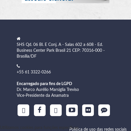
SHS Qd. 06 Bl. E Conj. A - Salas 602 a 608 - Ed.
Business Center Park Brasil 21 CEP: 70316-000 -
Brasília/DF
+55 61 3322-0266
Encarregado para fins de LGPD
Dr. Marco Aurélio Marsiglia Treviso
Vice-Presidente da Anamatra
Utilizamos cookies para funções específicas
Política de uso das redes sociais