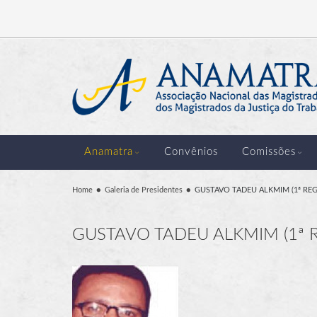
Anamatra
Convênios
Comissões
Home
Galeria de Presidentes
GUSTAVO TADEU ALKMIM (1ª REG
GUSTAVO TADEU ALKMIM (1ª 