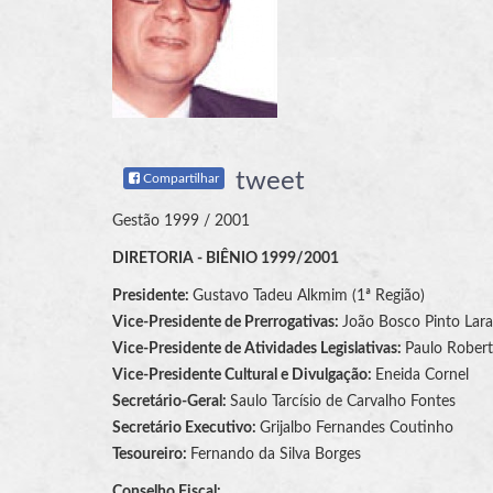
tweet
Compartilhar
Gestão 1999 / 2001
DIRETORIA - BIÊNIO 1999/2001
Presidente:
Gustavo Tadeu Alkmim (1ª Região)
Vice-Presidente de Prerrogativas:
João Bosco Pinto Lara
Vice-Presidente de Atividades Legislativas:
Paulo Robert
Vice-Presidente Cultural e Divulgação:
Eneida Cornel
Secretário-Geral:
Saulo Tarcísio de Carvalho Fontes
Secretário Executivo:
Grijalbo Fernandes Coutinho
Tesoureiro:
Fernando da Silva Borges
Conselho Fiscal: