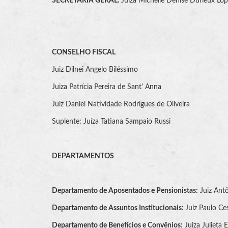
SECRETÁRIA GERAL:
Juíza Michelle Denise Durieux Lop
CONSELHO FISCAL
Juiz Dilnei Angelo Biléssimo
Juiza Patrícia Pereira de Sant' Anna
Juiz Daniel Natividade Rodrigues de Oliveira
Suplente: Juíza Tatiana Sampaio Russi
DEPARTAMENTOS
Departamento de Aposentados e Pensionistas:
Juiz Antô
Departamento de Assuntos Institucionais:
Juiz Paulo Ce
Departamento de Benefícios e Convênios:
Juiza Julieta 