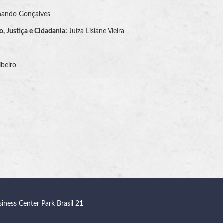
rnando Gonçalves
, Justiça e Cidadania:
Juíza Lisiane Vieira
ibeiro
siness Center Park Brasil 21