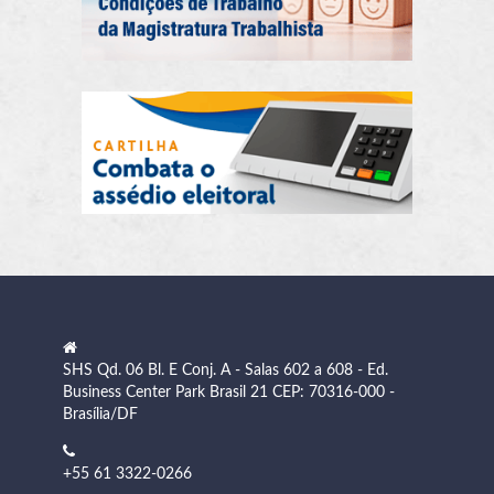
SHS Qd. 06 Bl. E Conj. A - Salas 602 a 608 - Ed.
Business Center Park Brasil 21 CEP: 70316-000 -
Brasília/DF
+55 61 3322-0266