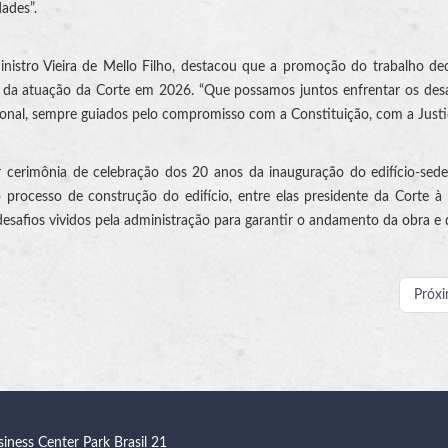
dades”.
inistro Vieira de Mello Filho, destacou que a promoção do trabalho de
is da atuação da Corte em 2026. “Que possamos juntos enfrentar os des
cional, sempre guiados pelo compromisso com a Constituição, com a Justi
r cerimônia de celebração dos 20 anos da inauguração do edifício-sed
processo de construção do edifício, entre elas presidente da Corte à
esafios vividos pela administração para garantir o andamento da obra e
Próx
siness Center Park Brasil 21