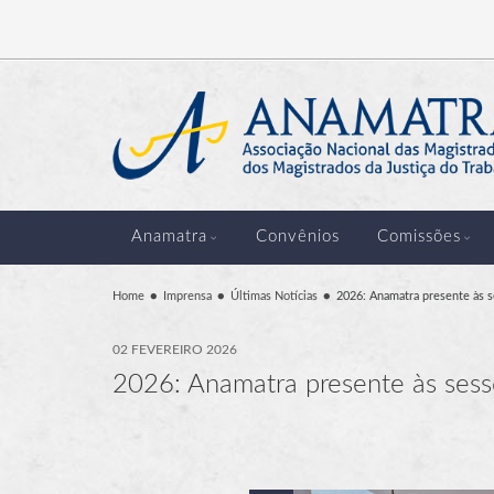
Anamatra
Convênios
Comissões
Home
Imprensa
Últimas Notícias
2026: Anamatra presente às s
02 FEVEREIRO 2026
2026: Anamatra presente às sessõ