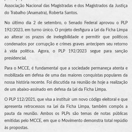
Associação Nacional das Magistradas e dos Magistrados da Justiça
do Trabalho (Anamatra), Roberta Santos.
No último dia 2 de setembro, o Senado Federal aprovou o PLP
192/2023, em turno único. O projeto desfigura a Lei da Ficha Limpa
ao alterar os prazos de inelegibilidade e permitir que políticos
condenados por corrupção e crimes graves antecipem seu retorno
à vida política. Agora, o PLP 192/2023 segue para sanção
presidencial.
Para o MCCE, é fundamental que a sociedade permaneça atenta e
mobilizada em defesa de uma das maiores conquistas populares da
nossa história recente. Foi discutida na reunião de hoje a realização
de um abaixo-assinado em defesa da Lei da Ficha Limpa.
O PLP 112/2021, que visa a instituir um novo código eleitoral e que
apresenta retrocessos na Lei da Ficha Limpa, também compôs a
pauta da reunião. Ambos os PLPs são temas de notas públicas
emitidas pelo MCCE, em que o Movimento demonstra total repúdio
às propostas.