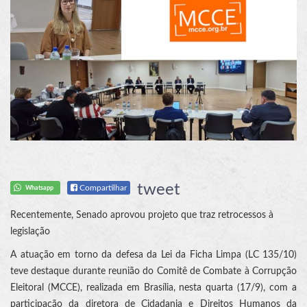
tweet
Compartilhar
Whatsapp
Recentemente, Senado aprovou projeto que traz retrocessos à
legislação
A atuação em torno da defesa da Lei da Ficha Limpa (LC 135/10)
teve destaque durante reunião do Comitê de Combate à Corrupção
Eleitoral (MCCE), realizada em Brasília, nesta quarta (17/9), com a
participação da diretora de Cidadania e Direitos Humanos da