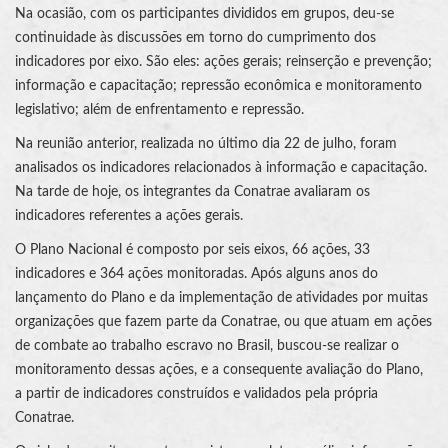
Na ocasião, com os participantes divididos em grupos, deu-se
continuidade às discussões em torno do cumprimento dos
indicadores por eixo. São eles: ações gerais; reinserção e prevenção;
informação e capacitação; repressão econômica e monitoramento
legislativo; além de enfrentamento e repressão.
Na reunião anterior, realizada no último dia 22 de julho, foram
analisados os indicadores relacionados à informação e capacitação.
Na tarde de hoje, os integrantes da Conatrae avaliaram os
indicadores referentes a ações gerais.
O Plano Nacional é composto por seis eixos, 66 ações, 33
indicadores e 364 ações monitoradas. Após alguns anos do
lançamento do Plano e da implementação de atividades por muitas
organizações que fazem parte da Conatrae, ou que atuam em ações
de combate ao trabalho escravo no Brasil, buscou-se realizar o
monitoramento dessas ações, e a consequente avaliação do Plano,
a partir de indicadores construídos e validados pela própria
Conatrae.