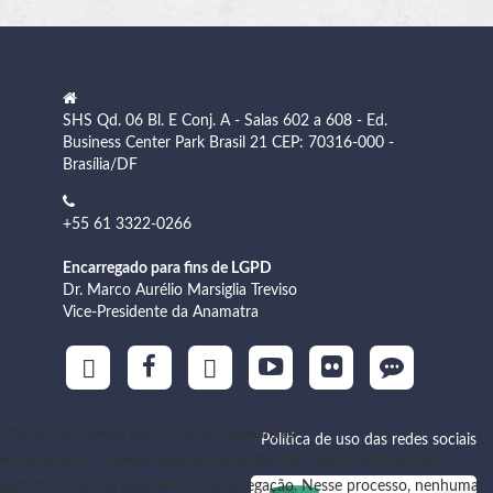
SHS Qd. 06 Bl. E Conj. A - Salas 602 a 608 - Ed.
Business Center Park Brasil 21 CEP: 70316-000 -
Brasília/DF
+55 61 3322-0266
Encarregado para fins de LGPD
Dr. Marco Aurélio Marsiglia Treviso
Vice-Presidente da Anamatra
Utilizamos cookies para funções específicas
Política de uso das redes sociais
Armazenamos cookies temporariamente com dados técnicos para
garantir uma boa experiência de navegação. Nesse processo, nenhuma