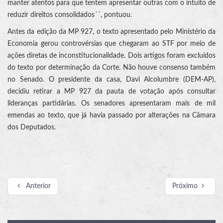
manter atentos para que tentem apresentar outras com o intuito de
reduzir direitos consolidados´´, pontuou.
Antes da edição da MP 927, o texto apresentado pelo Ministério da
Economia gerou controvérsias que chegaram ao STF por meio de
ações diretas de inconstitucionalidade. Dois artigos foram excluídos
do texto por determinação da Corte. Não houve consenso também
no Senado. O presidente da casa, Davi Alcolumbre (DEM-AP),
decidiu retirar a MP 927 da pauta de votação após consultar
lideranças partidárias. Os senadores apresentaram mais de mil
emendas ao texto, que já havia passado por alterações na Câmara
dos Deputados.
Anterior
Próximo