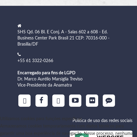
SHS Qd. 06 Bl. E Conj. A - Salas 602 a 608 - Ed.
Business Center Park Brasil 21 CEP: 70316-000 -
Brasília/DF
+55 61 3322-0266
Encarregado para fins de LGPD
Dr. Marco Aurélio Marsiglia Treviso
Vice-Presidente da Anamatra
Utilizamos cookies para funções específicas
Política de uso das redes sociais
Armazenamos cookies temporariamente com dados técnicos para
garantir uma boa experiência de navegação. Nesse processo, nenhuma