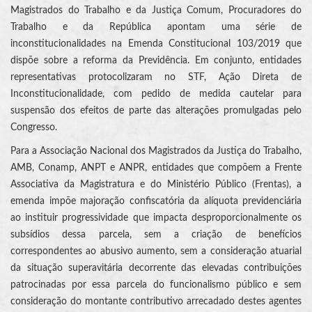
Magistrados do Trabalho e da Justiça Comum, Procuradores do
Trabalho e da República apontam uma série de
inconstitucionalidades na Emenda Constitucional 103/2019 que
dispõe sobre a reforma da Previdência. Em conjunto, entidades
representativas protocolizaram no STF, Ação Direta de
Inconstitucionalidade, com pedido de medida cautelar para
suspensão dos efeitos de parte das alterações promulgadas pelo
Congresso.
Para a Associação Nacional dos Magistrados da Justiça do Trabalho,
AMB, Conamp, ANPT e ANPR, entidades que compõem a Frente
Associativa da Magistratura e do Ministério Público (Frentas), a
emenda impõe majoração confiscatória da alíquota previdenciária
ao instituir progressividade que impacta desproporcionalmente os
subsídios dessa parcela, sem a criação de benefícios
correspondentes ao abusivo aumento, sem a consideração atuarial
da situação superavitária decorrente das elevadas contribuições
patrocinadas por essa parcela do funcionalismo público e sem
consideração do montante contributivo arrecadado destes agentes