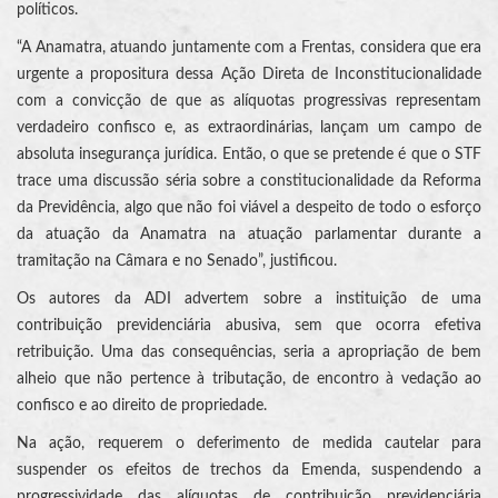
políticos.
“A Anamatra, atuando juntamente com a Frentas, considera que era
urgente a propositura dessa Ação Direta de Inconstitucionalidade
com a convicção de que as alíquotas progressivas representam
verdadeiro confisco e, as extraordinárias, lançam um campo de
absoluta insegurança jurídica. Então, o que se pretende é que o STF
trace uma discussão séria sobre a constitucionalidade da Reforma
da Previdência, algo que não foi viável a despeito de todo o esforço
da atuação da Anamatra na atuação parlamentar durante a
tramitação na Câmara e no Senado”, justificou.
Os autores da ADI advertem sobre a instituição de uma
contribuição previdenciária abusiva, sem que ocorra efetiva
retribuição. Uma das consequências, seria a apropriação de bem
alheio que não pertence à tributação, de encontro à vedação ao
confisco e ao direito de propriedade.
Na ação, requerem o deferimento de medida cautelar para
suspender os efeitos de trechos da Emenda, suspendendo a
progressividade das alíquotas de contribuição previdenciária