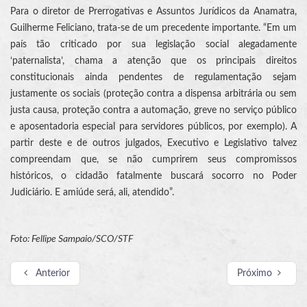
Para o diretor de Prerrogativas e Assuntos Jurídicos da Anamatra,
Guilherme Feliciano, trata-se de um precedente importante. “Em um
país tão criticado por sua legislação social alegadamente
‘paternalista’, chama a atenção que os principais direitos
constitucionais ainda pendentes de regulamentação sejam
justamente os sociais (proteção contra a dispensa arbitrária ou sem
justa causa, proteção contra a automação, greve no serviço público
e aposentadoria especial para servidores públicos, por exemplo). A
partir deste e de outros julgados, Executivo e Legislativo talvez
compreendam que, se não cumprirem seus compromissos
históricos, o cidadão fatalmente buscará socorro no Poder
Judiciário. E amiúde será, ali, atendido”.
Foto: Fellipe Sampaio/SCO/STF
Anterior
Próximo