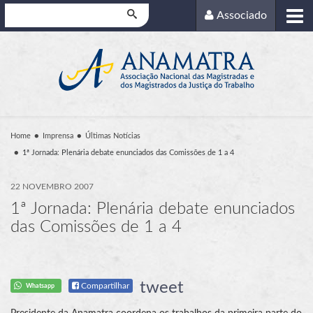
Pesquisar
Associado
Home
Imprensa
Últimas Notícias
1ª Jornada: Plenária debate enunciados das Comissões de 1 a 4
22 NOVEMBRO 2007
1ª Jornada: Plenária debate enunciados
das Comissões de 1 a 4
tweet
Compartilhar
Whatsapp