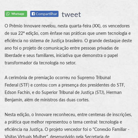
tweet
Compartilhar
Whatsapp
O Prêmio Innovare revelou, nesta quarta-feira (XX), os vencedores
de sua 22ª edição, com ênfase nas práticas que unem tecnologia e
eficiência no sistema de Justiça brasileiro. O grande destaque deste
ano foi o projeto de comunicação entre pessoas privadas de
liberdade e seus familiares, iniciativa que demonstra o papel
transformador da tecnologia no setor.
A cerimônia de premiação ocorreu no
Supremo Tribunal
Federal
(
STF
) e contou com a presença dos presidentes do
STF
,
Edson Fachin, e do Superior Tribunal de Justiça (STJ), Herman
Benjamin, além de ministros das duas cortes.
Nesta edição, o Innovare reconheceu, entre centenas de inscrições,
a prática que melhor representou o tema central: tecnologia e
eficiência na Justiça. O projeto vencedor foi o "Conexão Familiar -
Visitas Virtuais Mulher", desenvolvido pela Secretaria de