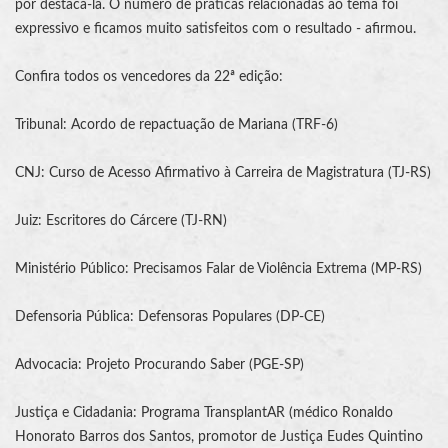
por destacá-la. O número de práticas relacionadas ao tema foi
expressivo e ficamos muito satisfeitos com o resultado - afirmou.
Confira todos os vencedores da 22ª edição:
Tribunal: Acordo de repactuação de Mariana (TRF-6)
CNJ: Curso de Acesso Afirmativo à Carreira de Magistratura (TJ-RS)
Juiz: Escritores do Cárcere (TJ-RN)
Ministério Público: Precisamos Falar de Violência Extrema (MP-RS)
Defensoria Pública: Defensoras Populares (DP-CE)
Advocacia: Projeto Procurando Saber (PGE-SP)
Justiça e Cidadania: Programa TransplantAR (médico Ronaldo
Honorato Barros dos Santos, promotor de Justiça Eudes Quintino