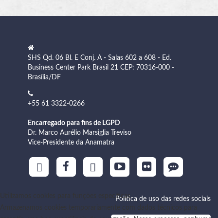
SHS Qd. 06 Bl. E Conj. A - Salas 602 a 608 - Ed.
Business Center Park Brasil 21 CEP: 70316-000 -
Brasília/DF
+55 61 3322-0266
Encarregado para fins de LGPD
Dr. Marco Aurélio Marsiglia Treviso
Vice-Presidente da Anamatra
Utilizamos cookies para funções específicas
Política de uso das redes sociais
Armazenamos cookies temporariamente com dados técnicos para