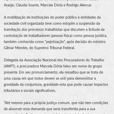
Araújo, Cláudia Soares, Marcela Dória e Rodrigo Alencar.
A mobilização de instituições do poder público e entidades da
sociedade civil organizada teve como estopim a suspensão da
tramitação dos processos trabalhistas que discutem a licitude da
contratação de trabalhadores (pessoa física) como pessoa jurídica,
também conhecida como "pejotização", após decisão do ministro
Gilmar Mendes, do
Supremo Tribunal Federal
.
Delegada da Associação Nacional dos Procuradores do Trabalho
(ANPT), a procuradora Marcela Dória falou em nome do grupo
presente. Em seu pronunciamento, ela ressaltou que se trata de
uma causa em que todos devem se unir para demonstrar a
gravidade da conjuntura, gravidade esta que pode causar impactos
tributários e sociais significativos.
"Até mesmo para a própria justiça comum, que não tem condições
de absorver essa demanda que seria transferida para a sua