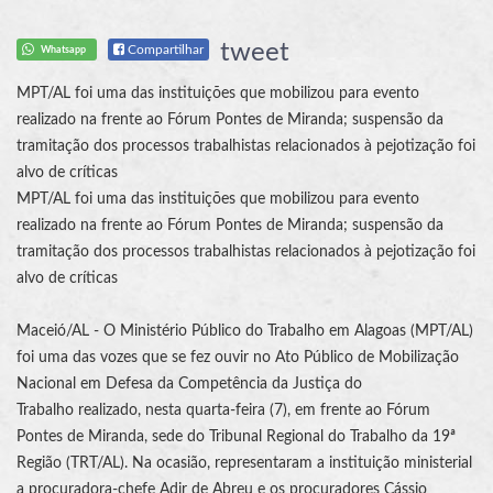
tweet
Compartilhar
Whatsapp
MPT/AL foi uma das instituições que mobilizou para evento
realizado na frente ao Fórum Pontes de Miranda; suspensão da
tramitação dos processos trabalhistas relacionados à pejotização foi
alvo de críticas
MPT/AL foi uma das instituições que mobilizou para evento
realizado na frente ao Fórum Pontes de Miranda; suspensão da
tramitação dos processos trabalhistas relacionados à pejotização foi
alvo de críticas
Maceió/AL - O Ministério Público do Trabalho em Alagoas (MPT/AL)
foi uma das vozes que se fez ouvir no Ato Público de Mobilização
Nacional em Defesa da Competência da
Justiça do
Trabalho
realizado, nesta quarta-feira (7), em frente ao Fórum
Pontes de Miranda, sede do
Tribunal Regional do Trabalho
da 19ª
Região (
TRT
/AL). Na ocasião, representaram a instituição ministerial
a procuradora-chefe Adir de Abreu e os procuradores Cássio