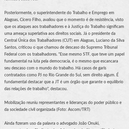
Posteriormente, o superintendente do Trabalho e Emprego em
Alagoas, Cícero Filho, avaliou que o momento é de resistência, visto
que os ataques aos trabalhadores e à
Justiça do Trabalho
significam
uma ameaça superlativa aos direitos sociais. Já o presidente da
Central Única dos Trabalhadores (CUT) em Alagoas, Luciano da Silva
Santos, criticou o que chamou de descaso do
Supremo Tribunal
Federal
com os trabalhadores. "Esse mesmo
STF
, que teve um papel
fundamental na luta pela democracia, é o mesmo que escancara
seu descaso com o mundo do trabalho. Há casos de garis
contratados como PJ no Rio Grande do Sul, sem direito algum. É
fundamental destacar que a JT é um órgão que garante o equilíbrio
das relações de trabalho", destacou.
Mobilização reuniu representantes e lideranças do poder público e
da sociedade civil organizada (Foto: Ascom/
TRT
)
Ainda fizeram uso da palavra o advogado João Onuki,