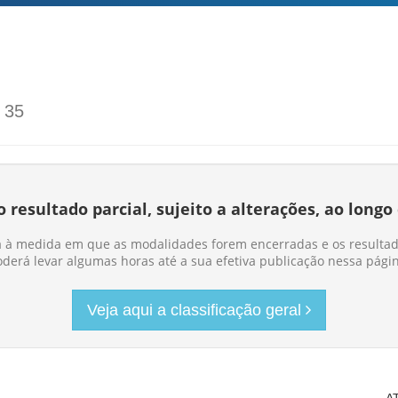
s
35
esultado parcial, sujeito a alterações, ao longo
ida à medida em que as modalidades forem encerradas e os resultad
derá levar algumas horas até a sua efetiva publicação nessa pági
Veja aqui a classificação geral
A