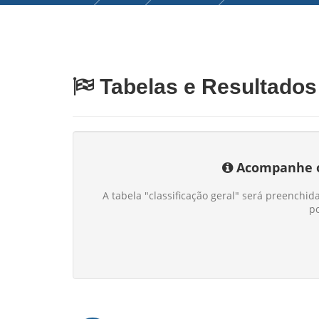
Tabelas e Resultado
Acompanhe o r
A tabela "classificação geral" será preench
po