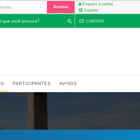
Esqueci a senha
Acessar
Suporte
quisar
CONTATO
OS
PARTICIPANTES
AVISOS