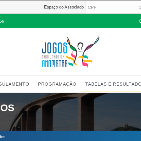
Espaço do Associado
Pes
266
GULAMENTO
PROGRAMAÇÃO
TABELAS E RESULTAD
DOS
dos