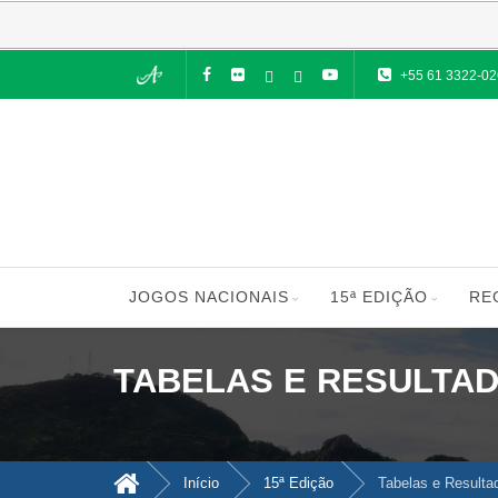
+55 61 3322-0
JOGOS NACIONAIS
15ª EDIÇÃO
RE
TABELAS E RESULTA
Início
15ª Edição
Tabelas e Resulta