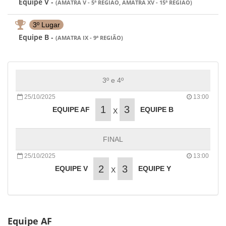
Equipe V -
(AMATRA V - 5ª REGIÃO, AMATRA XV - 15ª REGIÃO)
3º Lugar
Equipe B -
(AMATRA IX - 9ª REGIÃO)
3º e 4º
25/10/2025
13:00
1
3
EQUIPE AF
EQUIPE B
X
FINAL
25/10/2025
13:00
2
3
EQUIPE V
EQUIPE Y
X
Equipe AF