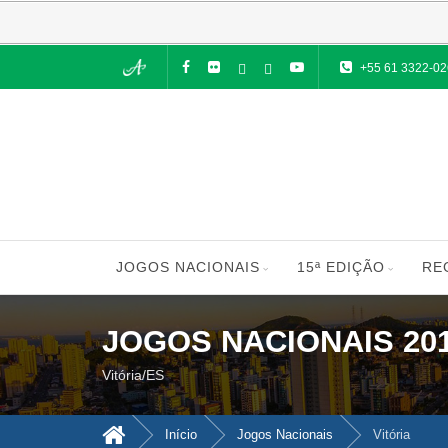
+55 61 3322-0
JOGOS NACIONAIS
15ª EDIÇÃO
RE
JOGOS NACIONAIS 20
Vitória/ES
Início
Jogos Nacionais
Vitória