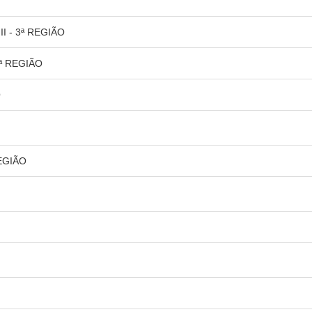
I - 3ª REGIÃO
7ª REGIÃO
O
EGIÃO