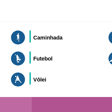
Caminhada
Futebol
Vôlei