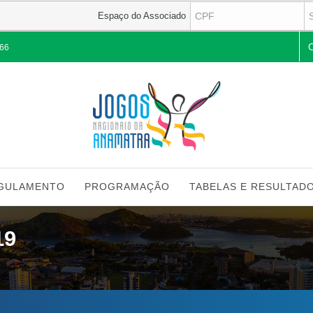
Espaço do Associado
Pes
266
GULAMENTO
PROGRAMAÇÃO
TABELAS E RESULTAD
19