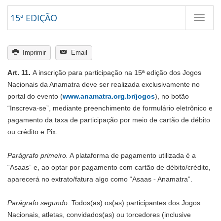
15ª EDIÇÃO
Menu
Imprimir
Email
Art. 11.
A inscrição para participação na 15ª edição dos Jogos
Nacionais da Anamatra deve ser realizada exclusivamente no
portal do evento (
www.anamatra.org.br/jogos
), no botão
“Inscreva-se”, mediante preenchimento de formulário eletrônico e
pagamento da taxa de participação por meio de cartão de débito
ou crédito e Pix.
Parágrafo primeiro.
A plataforma de pagamento utilizada é a
“Asaas” e, ao optar por pagamento com cartão de débito/crédito,
aparecerá no extrato/fatura algo como “Asaas - Anamatra”.
Parágrafo segundo.
Todos(as) os(as) participantes dos Jogos
Nacionais, atletas, convidados(as) ou torcedores (inclusive