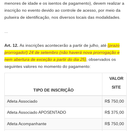
menores de idade e os isentos de pagamento), devem realizar a
inscrição no evento devido ao controle de acesso, por meio da
pulseira de identificação, nos diversos locais das modalidades.
...
Art. 12.
As inscrições acontecerão a partir de julho, até
(prazo
prorrogado!) 24 de setembro (não haverá nova prorrogação e
nem abertura de exceção a partir do dia 25)
, observados os
seguintes valores no momento do pagamento:
VALOR
SITE
TIPO DE INSCRIÇÃO
Atleta Associado
R$ 750,00
Atleta Associado APOSENTADO
R$ 375,00
Atleta Acompanhante
R$ 750,00