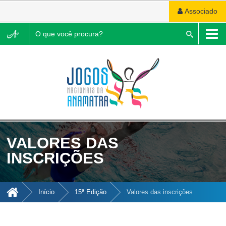
Associado
Pesquisar
VALORES DAS
INSCRIÇÕES
Início
15ª Edição
Valores das inscrições