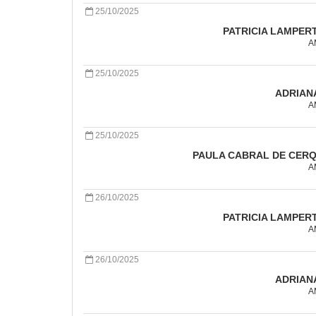
25/10/2025
PATRICIA LAMPER
A
25/10/2025
ADRIANA
A
25/10/2025
PAULA CABRAL DE CERQ
A
26/10/2025
PATRICIA LAMPER
A
26/10/2025
ADRIANA
A