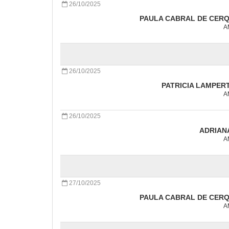
26/10/2025
PAULA CABRAL DE CERQ
A
26/10/2025
PATRICIA LAMPER
A
26/10/2025
ADRIANA
A
27/10/2025
PAULA CABRAL DE CERQ
A