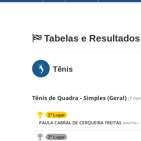
Tabelas e Resultado
Tênis
Tênis de Quadra - Simples (Geral)
Fem
1º Lugar
PAULA CABRAL DE CERQUEIRA FREITAS
AMATRA I -
2º Lugar