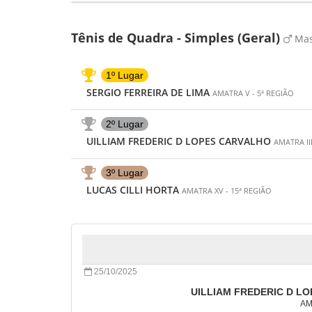
Tênis de Quadra - Simples (Geral)
Mas
1º Lugar
SERGIO FERREIRA DE LIMA
AMATRA V - 5ª REGIÃO
2º Lugar
UILLIAM FREDERIC D LOPES CARVALHO
AMATRA III
3º Lugar
LUCAS CILLI HORTA
AMATRA XV - 15ª REGIÃO
25/10/2025
UILLIAM FREDERIC D L
AM