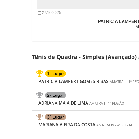
27/10/2025
PATRICIA LAMPER
A
Tênis de Quadra - Simples (Avançado)
1º Lugar
PATRICIA LAMPERT GOMES RIBAS
AMATRA I - 1ª RE
2º Lugar
ADRIANA MAIA DE LIMA
AMATRA I - 1ª REGIÃO
3º Lugar
MARIANA VIEIRA DA COSTA
AMATRA IV - 4ª REGIÃO