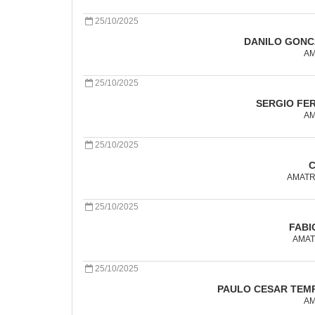
25/10/2025
DANILO GONC
AM
25/10/2025
SERGIO FER
AM
25/10/2025
C
AMATRA
25/10/2025
FABI
AMATR
25/10/2025
PAULO CESAR TEM
AM