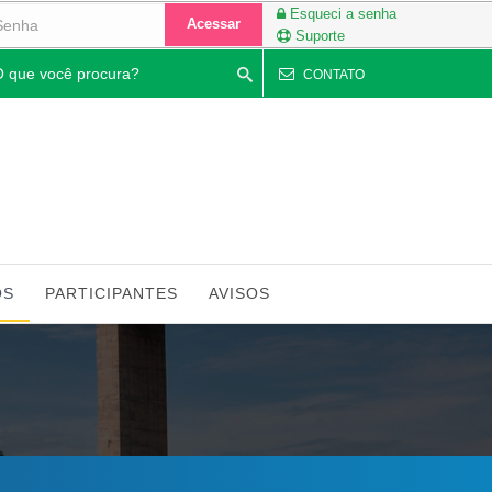
Esqueci a senha
Acessar
Suporte
quisar
CONTATO
OS
PARTICIPANTES
AVISOS