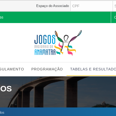
Espaço do Associado
Pes
266
GULAMENTO
PROGRAMAÇÃO
TABELAS E RESULTAD
DOS
dos