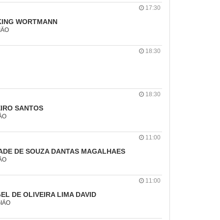
17:30
KING WORTMANN
IÃO
18:30
18:30
IRO SANTOS
IÃO
11:00
ADE DE SOUZA DANTAS MAGALHAES
IÃO
11:00
EL DE OLIVEIRA LIMA DAVID
GIÃO