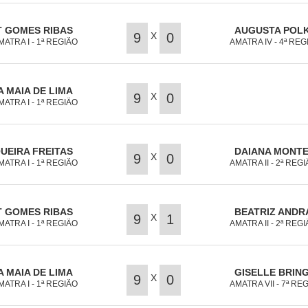
T GOMES RIBAS
AUGUSTA POL
X
9
0
MATRA I - 1ª REGIÃO
AMATRA IV - 4ª REG
 MAIA DE LIMA
X
9
0
MATRA I - 1ª REGIÃO
UEIRA FREITAS
DAIANA MONTE
X
9
0
MATRA I - 1ª REGIÃO
AMATRA II - 2ª REG
T GOMES RIBAS
BEATRIZ ANDR
X
9
1
MATRA I - 1ª REGIÃO
AMATRA II - 2ª REG
 MAIA DE LIMA
GISELLE BRING
X
9
0
MATRA I - 1ª REGIÃO
AMATRA VII - 7ª RE