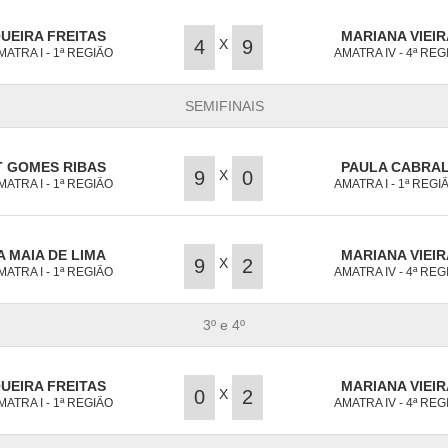
UEIRA FREITAS
MARIANA VIEIR
X
4
9
MATRA I - 1ª REGIÃO
AMATRA IV - 4ª REG
SEMIFINAIS
T GOMES RIBAS
PAULA CABRAL
X
9
0
MATRA I - 1ª REGIÃO
AMATRA I - 1ª REGI
 MAIA DE LIMA
MARIANA VIEIR
X
9
2
MATRA I - 1ª REGIÃO
AMATRA IV - 4ª REG
3º e 4º
UEIRA FREITAS
MARIANA VIEIR
X
0
2
MATRA I - 1ª REGIÃO
AMATRA IV - 4ª REG