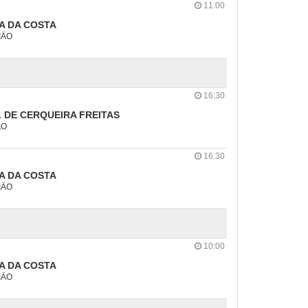
11:00
A DA COSTA
IÃO
16:30
 DE CERQUEIRA FREITAS
ÃO
16:30
A DA COSTA
IÃO
10:00
A DA COSTA
IÃO