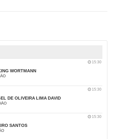
15:30
KING WORTMANN
IÃO
15:30
EL DE OLIVEIRA LIMA DAVID
GIÃO
15:30
IRO SANTOS
IÃO