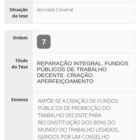
Situação
Aprovada Conamat
da tese
Ordem
7
Título
REPARAÇÃO INTEGRAL. FUNDOS
da Tese
PÚBLICOS DE TRABALHO
DECENTE. CRIAÇÃO.
APERFEIÇOAMENTO
Ementa
IMPÕE-SE A CRIAÇÃO DE FUNDOS
PÚBLICOS DE PROMOÇÃO DO
TRABALHO DECENTE PARA
RECONSTITUIÇÃO DOS BENS DO
MUNDO DO TRABALHO LESADOS,
GERIDOS POR UM CONSELHO