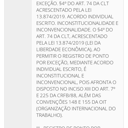
EXCEÇÃO. §4º DO ART. 74 DA CLT
ACRESCENTADO PELA LEI
13.874/2019. ACORDO INDIVIDUAL
ESCRITO. INCONSTITUCIONALIDADE E
INCONVENCIONALIDADE. O §4º DO
ART. 74 DA CLT, ACRESCENTADO
PELA LEI 13.874/2019 (LEI DA
LIBERDADE ECONÔMICA), AO
PERMITIR O REGISTRO DE PONTO
POR EXCEÇÃO, MEDIANTE ACORDO
INDIVIDUAL ESCRITO, É
INCONSTITUCIONAL E
INCONVENCIONAL, POIS AFRONTA O
DISPOSTO NO INCISO XIII DO ART. 7º
E 225 DA CRFB/88, ALÉM DAS
CONVENÇÕES 148 E 155 DA OIT
(ORGANIZAÇÃO INTERNACIONAL DO
TRABALHO).