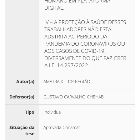
HUMANO EM PLATAFORMA
DIGITAL.
IV – A PROTEÇÃO À SAÚDE DESSES
TRABALHADORES NÃO ESTÁ
ADSTRITA AO PERÍODO DA
PANDEMIA DO CORONAVÍRUS OU
AOS CASOS DE COVID-19,
DIVERSAMENTE DO QUE FAZ CRER
A LEI 14.297/2022.
Autor(a)
AMATRA X - 10ª REGIÃO
Defensor(a)
GUSTAVO CARVALHO CHEHAB
Tipo
Individual
Situação da
Aprovada Conamat
tese