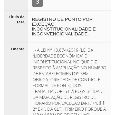
3
Título da
REGISTRO DE PONTO POR
Tese
EXCEÇÃO.
INCONSTITUCIONALIDADE E
INCONVENCIONALIDADE.
Ementa
I - A LEI Nº 13.874/2019 (LEI DA
“LIBERDADE ECONÔMICA) É
INCONSTITUCIONAL NO QUE DIZ
RESPEITO À AMPLIAÇÃO NO NÚMERO
DE ESTABELECIMENTOS SEM
OBRIGATORIEDADE DE CONTROLE
FORMAL DE PONTO DOS
TRABALHADORES E À POSSIBILIDADE
DA MARCAÇÃO DE REGISTRO DE
HORÁRIO POR EXCEÇÃO (ART. 74, § §
2º E 4º, DA CLT). PRIMEIRO PORQUE A
MP (Nº 881) DE ORIGEM NÃO