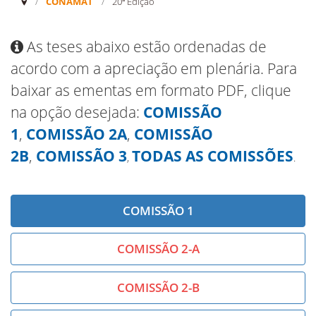
CONAMAT
/
20ª Edição
As teses abaixo estão ordenadas de
acordo com a apreciação em plenária. Para
baixar as ementas em formato PDF, clique
na opção desejada:
COMISSÃO
1
,
COMISSÃO 2A
,
COMISSÃO
2B
,
COMISSÃO 3
TODAS AS COMISSÕES
,
.
COMISSÃO 1
COMISSÃO 2-A
COMISSÃO 2-B