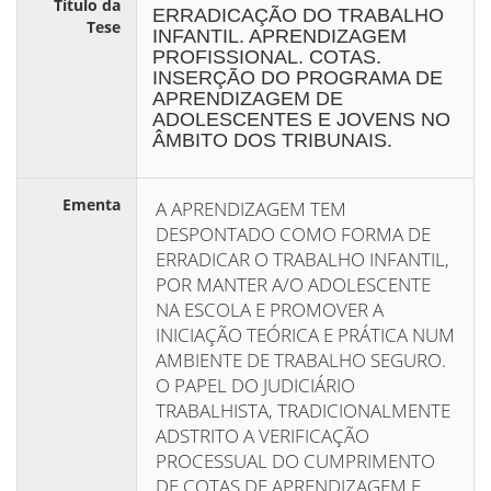
Título da
ERRADICAÇÃO DO TRABALHO
Tese
INFANTIL. APRENDIZAGEM
PROFISSIONAL. COTAS.
INSERÇÃO DO PROGRAMA DE
APRENDIZAGEM DE
ADOLESCENTES E JOVENS NO
ÂMBITO DOS TRIBUNAIS.
Ementa
A APRENDIZAGEM TEM
DESPONTADO COMO FORMA DE
ERRADICAR O TRABALHO INFANTIL,
POR MANTER A/O ADOLESCENTE
NA ESCOLA E PROMOVER A
INICIAÇÃO TEÓRICA E PRÁTICA NUM
AMBIENTE DE TRABALHO SEGURO.
O PAPEL DO JUDICIÁRIO
TRABALHISTA, TRADICIONALMENTE
ADSTRITO A VERIFICAÇÃO
PROCESSUAL DO CUMPRIMENTO
DE COTAS DE APRENDIZAGEM E