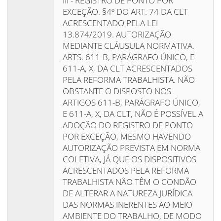
III - REGISTRO DE PONTO POR
EXCEÇÃO. §4º DO ART. 74 DA CLT
ACRESCENTADO PELA LEI
13.874/2019. AUTORIZAÇÃO
MEDIANTE CLÁUSULA NORMATIVA.
ARTS. 611-B, PARÁGRAFO ÚNICO, E
611-A, X, DA CLT ACRESCENTADOS
PELA REFORMA TRABALHISTA. NÃO
OBSTANTE O DISPOSTO NOS
ARTIGOS 611-B, PARÁGRAFO ÚNICO,
E 611-A, X, DA CLT, NÃO É POSSÍVEL A
ADOÇÃO DO REGISTRO DE PONTO
POR EXCEÇÃO, MESMO HAVENDO
AUTORIZAÇÃO PREVISTA EM NORMA
COLETIVA, JÁ QUE OS DISPOSITIVOS
ACRESCENTADOS PELA REFORMA
TRABALHISTA NÃO TÊM O CONDÃO
DE ALTERAR A NATUREZA JURÍDICA
DAS NORMAS INERENTES AO MEIO
AMBIENTE DO TRABALHO, DE MODO