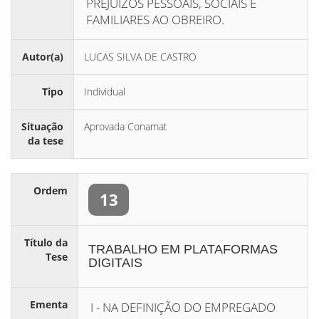
PREJUÍZOS PESSOAIS, SOCIAIS E
FAMILIARES AO OBREIRO.
Autor(a)
LUCAS SILVA DE CASTRO
Tipo
Individual
Situação
Aprovada Conamat
da tese
Ordem
13
Título da
TRABALHO EM PLATAFORMAS
Tese
DIGITAIS
Ementa
I - NA DEFINIÇÃO DO EMPREGADO