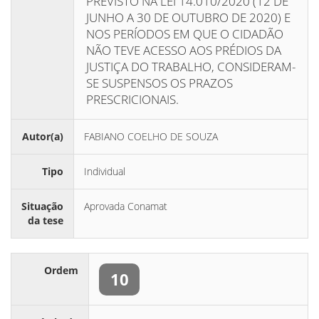
PREVISTO NA LEI 14.010/2020 (12 DE
JUNHO A 30 DE OUTUBRO DE 2020) E
NOS PERÍODOS EM QUE O CIDADÃO
NÃO TEVE ACESSO AOS PRÉDIOS DA
JUSTIÇA DO TRABALHO, CONSIDERAM-
SE SUSPENSOS OS PRAZOS
PRESCRICIONAIS.
Autor(a)
FABIANO COELHO DE SOUZA
Tipo
Individual
Situação
Aprovada Conamat
da tese
Ordem
10