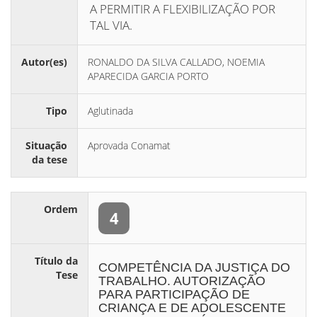
A PERMITIR A FLEXIBILIZAÇÃO POR
TAL VIA.
Autor(es)
RONALDO DA SILVA CALLADO, NOEMIA
APARECIDA GARCIA PORTO
Tipo
Aglutinada
Situação
Aprovada Conamat
da tese
Ordem
4
Título da
COMPETÊNCIA DA JUSTIÇA DO
Tese
TRABALHO. AUTORIZAÇÃO
PARA PARTICIPAÇÃO DE
CRIANÇA E DE ADOLESCENTE