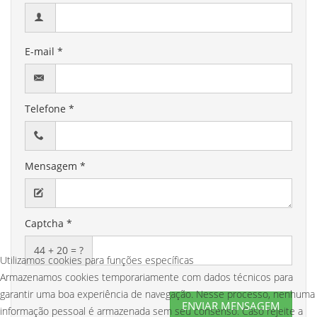
E-mail *
Telefone *
Mensagem *
Captcha *
44 + 20 = ?
Utilizamos cookies para funções específicas
Armazenamos cookies temporariamente com dados técnicos para
garantir uma boa experiência de navegação. Nesse processo, nenhuma
informação pessoal é armazenada sem seu consenso. Caso rejeite a