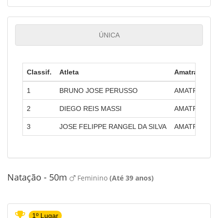
ÚNICA
Classif.
Atleta
Amatra
1
BRUNO JOSE PERUSSO
AMATRA II - 
2
DIEGO REIS MASSI
AMATRA II - 
3
JOSE FELIPPE RANGEL DA SILVA
AMATRA I - 1
Natação - 50m
Feminino
(Até 39 anos)
1º Lugar