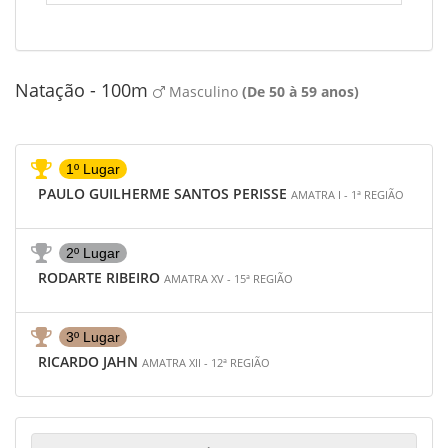
Natação - 100m
Masculino
(De 50 à 59 anos)
1º Lugar
PAULO GUILHERME SANTOS PERISSE
AMATRA I - 1ª REGIÃO
2º Lugar
RODARTE RIBEIRO
AMATRA XV - 15ª REGIÃO
3º Lugar
RICARDO JAHN
AMATRA XII - 12ª REGIÃO