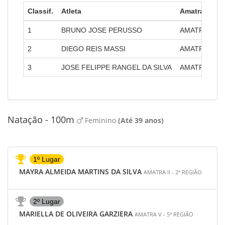
Classif.
Atleta
Amatra
1
BRUNO JOSE PERUSSO
AMATRA II - 
2
DIEGO REIS MASSI
AMATRA II - 
3
JOSE FELIPPE RANGEL DA SILVA
AMATRA I - 1
Natação - 100m
Feminino
(Até 39 anos)
1º Lugar
MAYRA ALMEIDA MARTINS DA SILVA
AMATRA II - 2ª REGIÃO
2º Lugar
MARIELLA DE OLIVEIRA GARZIERA
AMATRA V - 5ª REGIÃO