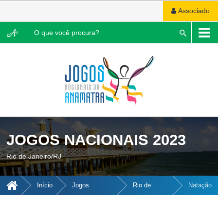
Associado
Pesquisar
JOGOS NACIONAIS 2023
Rio de Janeiro/RJ
Início
Jogos
Rio de
Natação
Nacionais
Janeiro