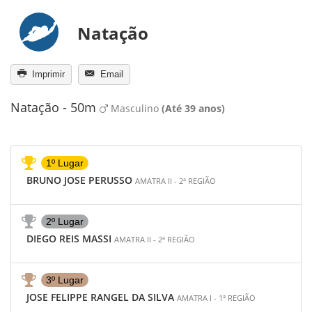
Natação
Imprimir
Email
Natação - 50m
Masculino
(Até 39 anos)
1º Lugar
BRUNO JOSE PERUSSO
AMATRA II - 2ª REGIÃO
2º Lugar
DIEGO REIS MASSI
AMATRA II - 2ª REGIÃO
3º Lugar
JOSE FELIPPE RANGEL DA SILVA
AMATRA I - 1ª REGIÃO