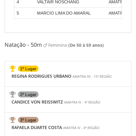
4
VALTAIR NOSCHANG
AMATRA IV - 
5
MARCIO LIMA DO AMARAL
AMATRA IV - 
Natação - 50m
Feminino
(De 50 à 59 anos)
1º Lugar
REGINA RODRIGUES URBANO
AMATRA XV - 15ª REGIÃO
2º Lugar
CANDICE VON REISSWITZ
AMATRA IV - 4ª REGIÃO
3º Lugar
RAFAELA DUARTE COSTA
AMATRA IV - 4ª REGIÃO