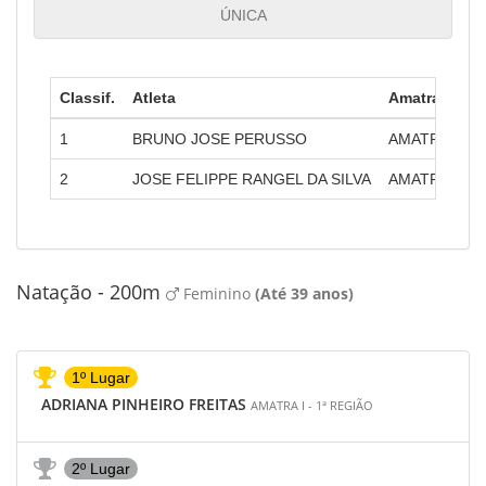
ÚNICA
Classif.
Atleta
Amatra
1
BRUNO JOSE PERUSSO
AMATRA II - 
2
JOSE FELIPPE RANGEL DA SILVA
AMATRA I - 1
Natação - 200m
Feminino
(Até 39 anos)
1º Lugar
ADRIANA PINHEIRO FREITAS
AMATRA I - 1ª REGIÃO
2º Lugar