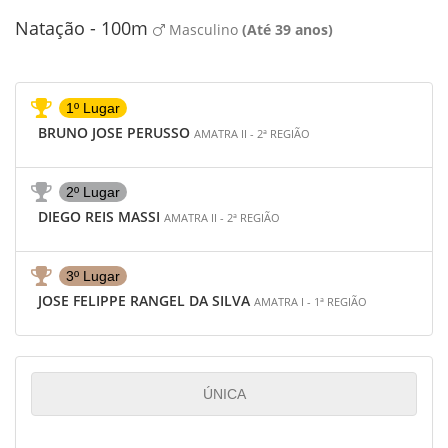
Natação - 100m
Masculino
(Até 39 anos)
1º Lugar
BRUNO JOSE PERUSSO
AMATRA II - 2ª REGIÃO
2º Lugar
DIEGO REIS MASSI
AMATRA II - 2ª REGIÃO
3º Lugar
JOSE FELIPPE RANGEL DA SILVA
AMATRA I - 1ª REGIÃO
ÚNICA