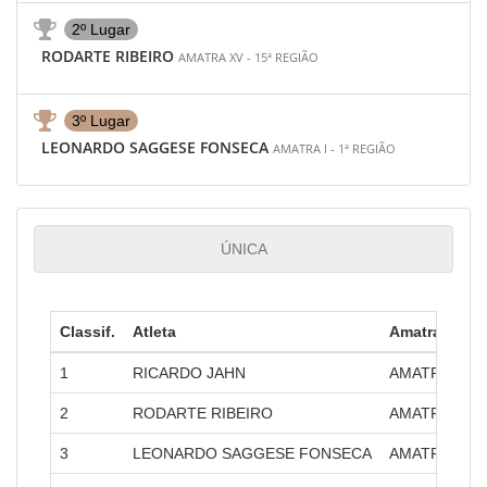
2º Lugar
RODARTE RIBEIRO
AMATRA XV - 15ª REGIÃO
3º Lugar
LEONARDO SAGGESE FONSECA
AMATRA I - 1ª REGIÃO
ÚNICA
Classif.
Atleta
Amatra
1
RICARDO JAHN
AMATRA XII -
2
RODARTE RIBEIRO
AMATRA XV -
3
LEONARDO SAGGESE FONSECA
AMATRA I - 1