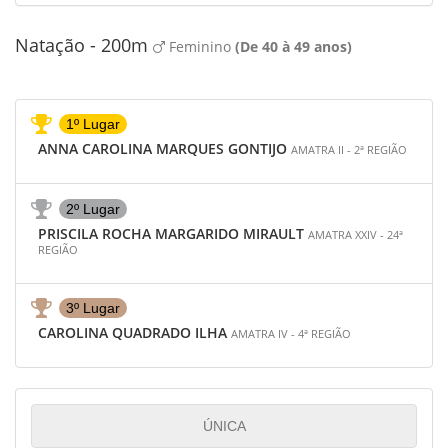
Natação - 200m
Feminino
(De 40 à 49 anos)
1º Lugar
ANNA CAROLINA MARQUES GONTIJO
AMATRA II - 2ª REGIÃO
2º Lugar
PRISCILA ROCHA MARGARIDO MIRAULT
AMATRA XXIV - 24ª
REGIÃO
3º Lugar
CAROLINA QUADRADO ILHA
AMATRA IV - 4ª REGIÃO
ÚNICA