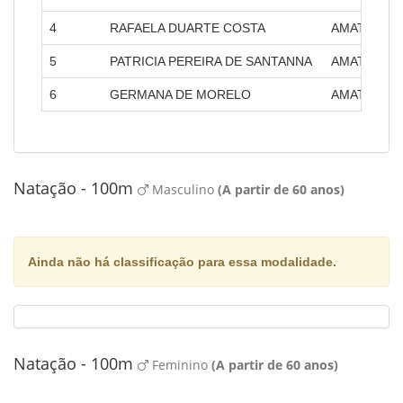
4
RAFAELA DUARTE COSTA
AMATRA IV 
5
PATRICIA PEREIRA DE SANTANNA
AMATRA XII
6
GERMANA DE MORELO
AMATRA XVI
Natação - 100m
Masculino
(A partir de 60 anos)
Ainda não há classificação para essa modalidade.
Natação - 100m
Feminino
(A partir de 60 anos)