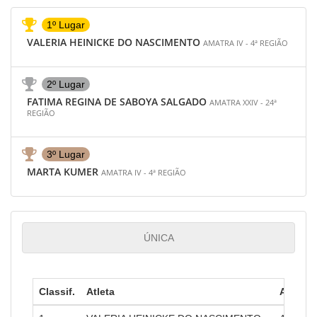
1º Lugar
VALERIA HEINICKE DO NASCIMENTO
AMATRA IV - 4ª REGIÃO
2º Lugar
FATIMA REGINA DE SABOYA SALGADO
AMATRA XXIV - 24ª
REGIÃO
3º Lugar
MARTA KUMER
AMATRA IV - 4ª REGIÃO
ÚNICA
Classif.
Atleta
Amatra