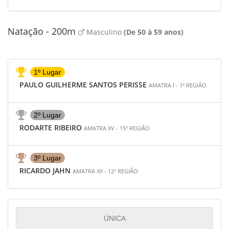
Natação - 200m
Masculino
(De 50 à 59 anos)
1º Lugar
PAULO GUILHERME SANTOS PERISSE
AMATRA I - 1ª REGIÃO
2º Lugar
RODARTE RIBEIRO
AMATRA XV - 15ª REGIÃO
3º Lugar
RICARDO JAHN
AMATRA XII - 12ª REGIÃO
ÚNICA