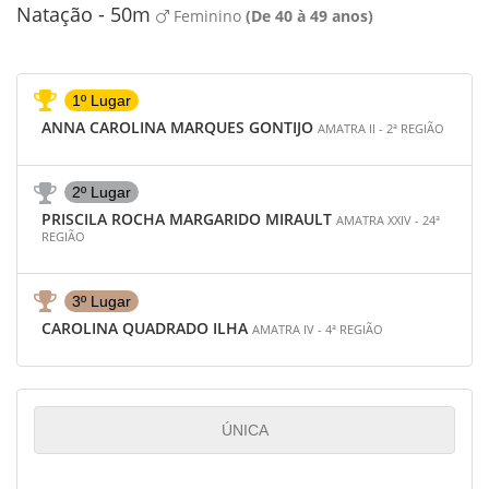
Natação - 50m
Feminino
(De 40 à 49 anos)
1º Lugar
ANNA CAROLINA MARQUES GONTIJO
AMATRA II - 2ª REGIÃO
2º Lugar
PRISCILA ROCHA MARGARIDO MIRAULT
AMATRA XXIV - 24ª
REGIÃO
3º Lugar
CAROLINA QUADRADO ILHA
AMATRA IV - 4ª REGIÃO
ÚNICA