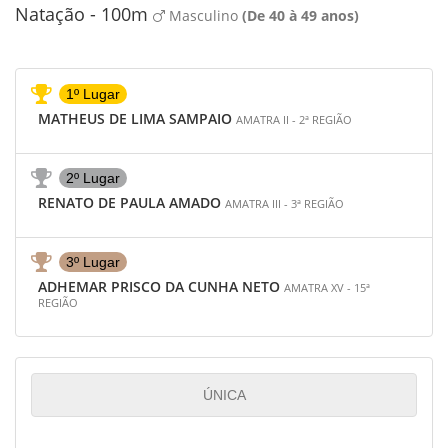
Natação - 100m
Masculino
(De 40 à 49 anos)
1º Lugar
MATHEUS DE LIMA SAMPAIO
AMATRA II - 2ª REGIÃO
2º Lugar
RENATO DE PAULA AMADO
AMATRA III - 3ª REGIÃO
3º Lugar
ADHEMAR PRISCO DA CUNHA NETO
AMATRA XV - 15ª
REGIÃO
ÚNICA