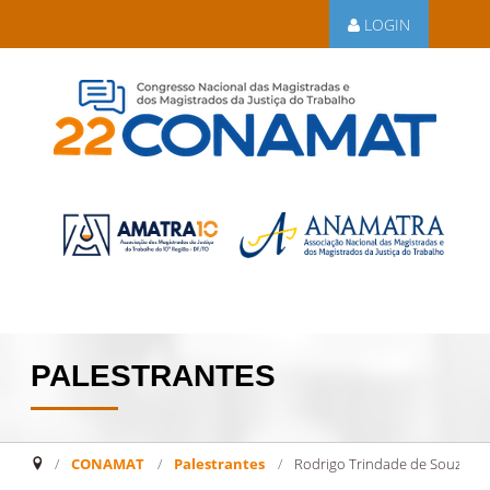
LOGIN
PALESTRANTES
CONAMAT
/
Palestrantes
/
Rodrigo Trindade de Souza