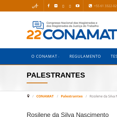
+55 61 3322-0
O CONAMAT
REGULAMENTO
TE
PALESTRANTES
CONAMAT
/
Palestrantes
/
Rosilene da Silva
Rosilene da Silva Nascimento