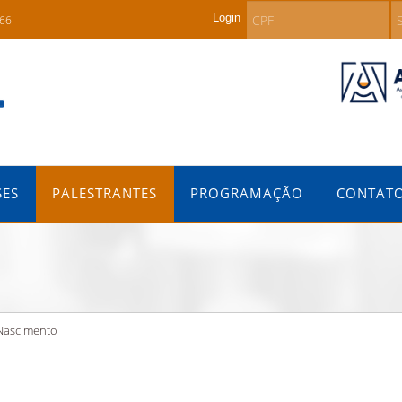
Login
266
SES
PALESTRANTES
PROGRAMAÇÃO
CONTAT
 Nascimento