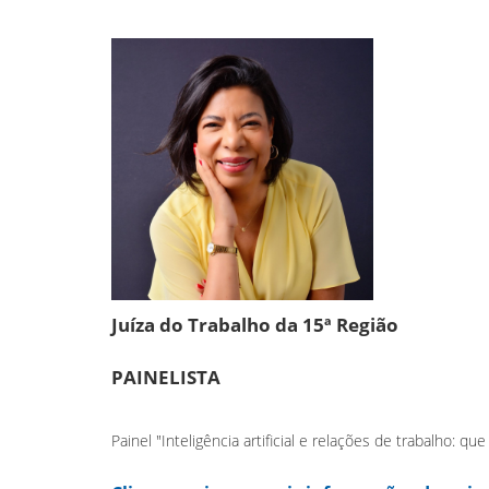
Juíza do Trabalho da 15ª Região
PAINELISTA
Painel "Inteligência artificial e relações de trabalho: q