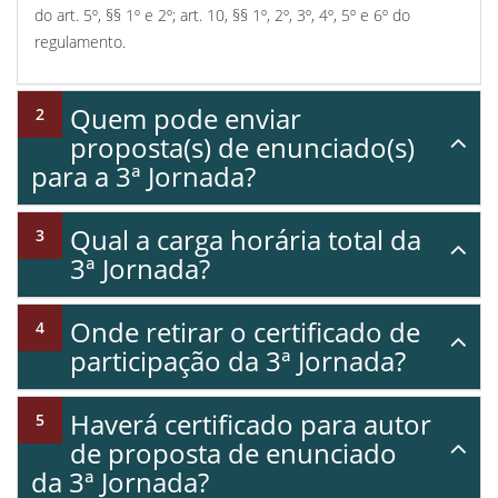
do art. 5º, §§ 1º e 2º; art. 10, §§ 1º, 2º, 3º, 4º, 5º e 6º do
regulamento.
Quem pode enviar
proposta(s) de enunciado(s)
para a 3ª Jornada?
Qual a carga horária total da
3ª Jornada?
Onde retirar o certificado de
participação da 3ª Jornada?
Haverá certificado para autor
de proposta de enunciado
da 3ª Jornada?