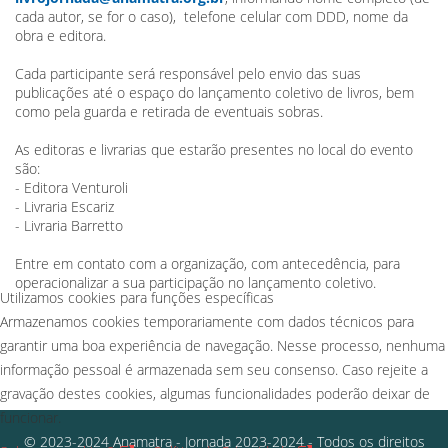
cada autor, se for o caso), telefone celular com DDD, nome da
obra e editora.
Cada participante será responsável pelo envio das suas
publicações até o espaço do lançamento coletivo de livros, bem
como pela guarda e retirada de eventuais sobras.
As editoras e livrarias que estarão presentes no local do evento
são:
- Editora Venturoli
- Livraria Escariz
- Livraria Barretto
Entre em contato com a organização, com antecedência, para
operacionalizar a sua participação no lançamento coletivo.
Utilizamos cookies para funções específicas
Armazenamos cookies temporariamente com dados técnicos para
garantir uma boa experiência de navegação. Nesse processo, nenhuma
informação pessoal é armazenada sem seu consenso. Caso rejeite a
gravação destes cookies, algumas funcionalidades poderão deixar de
funcionar.
© 2023-2024 Anamatra - Jornada 2023-2024 - Todos os direitos