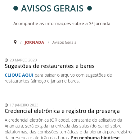
AVISOS GERAIS
Acompanhe as informações sobre a 3ª Jornada
JORNADA
/
Avisos Gerais
23 MARÇO 2023
Sugestões de restaurantes e bares
CLIQUE AQUI
para baixar o arquivo com sugestões de
restaurantes (almoço e jantar) e bares.
17 JANEIRO 2023
Credencial eletrônica e registro da presença
A credencial eletrônica (QR code), constante do aplicativo da
Anamatra, será exigida na entrada das salas (do painel sobre
plataformas, das comissões temáticas e da plenária) para registro
da presença e aferição das horas.
Em nenhuma hipótese