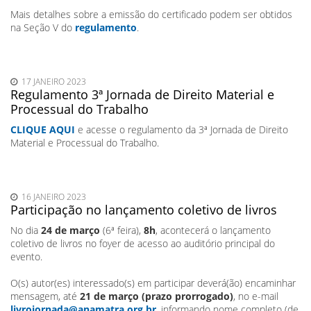
Mais detalhes sobre a emissão do certificado podem ser obtidos
na Seção V do
regulamento
.
17 JANEIRO 2023
Regulamento 3ª Jornada de Direito Material e
Processual do Trabalho
CLIQUE AQUI
e acesse o regulamento da 3ª Jornada de Direito
Material e Processual do Trabalho.
16 JANEIRO 2023
Participação no lançamento coletivo de livros
No dia
24 de março
(6ª feira),
8h
, acontecerá o lançamento
coletivo de livros no foyer de acesso ao auditório principal do
evento.
O(s) autor(es) interessado(s) em participar deverá(ão) encaminhar
mensagem, até
21 de março (prazo prorrogado)
, no e-mail
livrojornada@anamatra.org.br
, informando nome completo (de