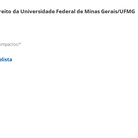
reito da Universidade Federal de Minas Gerais/UFMG
e impactos?"
lista