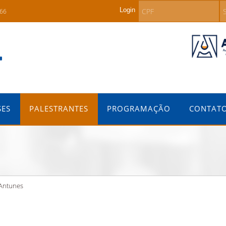
Login
266
SES
PALESTRANTES
PROGRAMAÇÃO
CONTAT
 Antunes