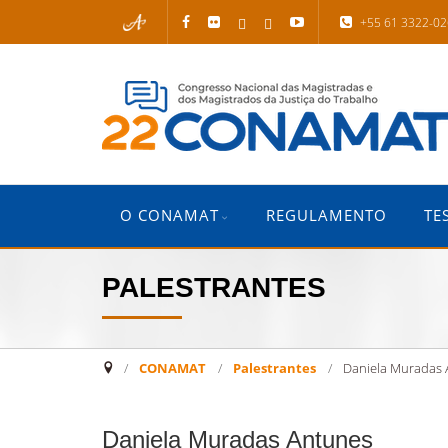
+55 61 3322-0
O CONAMAT
REGULAMENTO
TE
PALESTRANTES
CONAMAT
/
Palestrantes
/
Daniela Muradas
Daniela Muradas Antunes