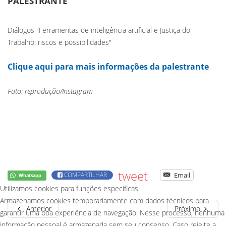
PALESTRANTE
Diálogos "Ferramentas de inteligência artificial e Justiça do
Trabalho: riscos e possibilidades"
Clique aqui para mais informações da palestrante
Foto: reprodução/Instagram
tweet
COMPARTILHAR
Email
Whatsapp
Utilizamos cookies para funções específicas
Armazenamos cookies temporariamente com dados técnicos para
Anterior
Próximo
garantir uma boa experiência de navegação. Nesse processo, nenhuma
informação pessoal é armazenada sem seu consenso. Caso rejeite a