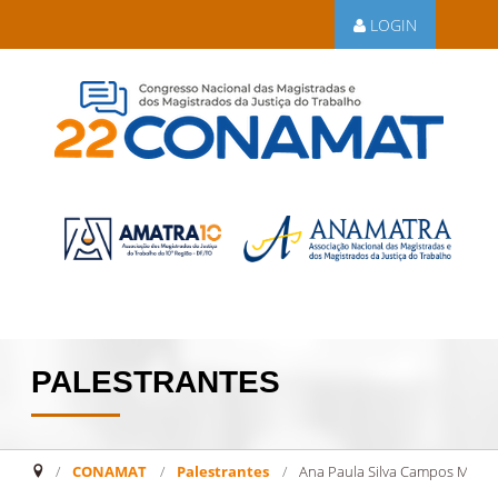
LOGIN
PALESTRANTES
CONAMAT
/
Palestrantes
/
Ana Paula Silva Campos Miskul