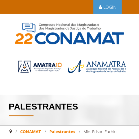
LOGIN
PALESTRANTES
CONAMAT
/
Palestrantes
/
Min. Edson Fachin