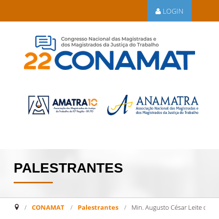
LOGIN
PALESTRANTES
CONAMAT
/
Palestrantes
/
Min. Augusto César Leite de C