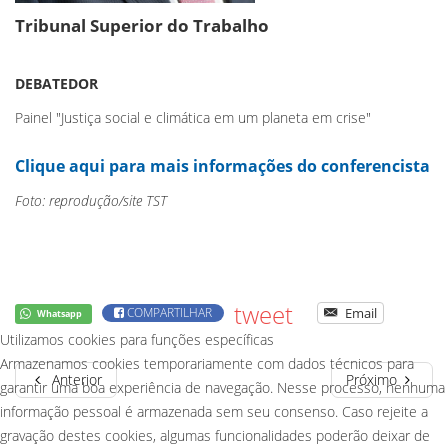
Tribunal Superior do Trabalho
DEBATEDOR
Painel "Justiça social e climática em um planeta em crise"
Clique aqui para mais informações do conferencista
Foto: reprodução/site TST
tweet
COMPARTILHAR
Email
Whatsapp
Utilizamos cookies para funções específicas
Armazenamos cookies temporariamente com dados técnicos para
Anterior
Próximo
garantir uma boa experiência de navegação. Nesse processo, nenhuma
informação pessoal é armazenada sem seu consenso. Caso rejeite a
gravação destes cookies, algumas funcionalidades poderão deixar de