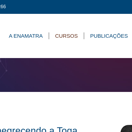
266
A ENAMATRA
CURSOS
PUBLICAÇÕES
negrecendo a Toga