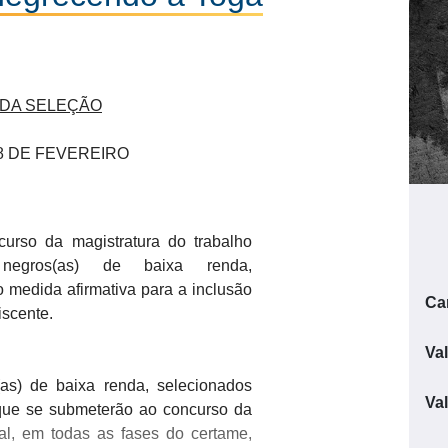
 DA SELEÇÃO
 8 DE FEVEREIRO
ncurso da magistratura do trabalho
) negros(as) de baixa renda,
 medida afirmativa para a inclusão
Ca
iscente.
Va
(as) de baixa renda, selecionados
Va
 que se submeterão ao concurso da
onal, em todas as fases do certame,