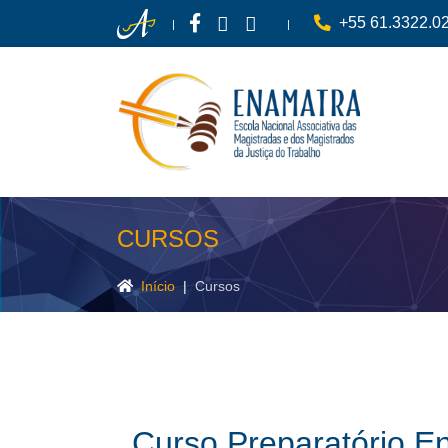
+55 61.3322.0
CURSOS
Pesquisar
Início
Cursos
Curso Preparatório E