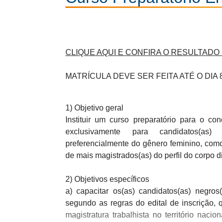
CLIQUE AQUI E CONFIRA O RESULTADO
MATRÍCULA DEVE SER FEITA ATÉ O DIA
1) Objetivo geral
Instituir um curso preparatório para o co
exclusivamente para candidatos(as
preferencialmente do gênero feminino, como
de mais magistrados(as) do perfil do corpo d
2) Objetivos específicos
a) capacitar os(as) candidatos(as) negros
segundo as regras do edital de inscrição,
magistratura trabalhista no território naci