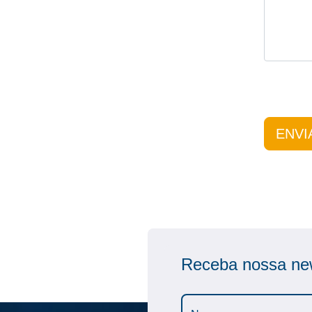
ENVI
Receba nossa new