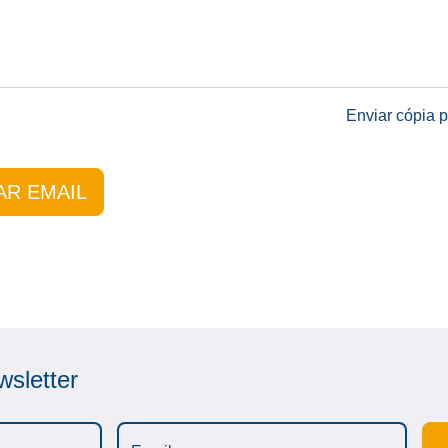
Enviar cópia 
AR EMAIL
sletter