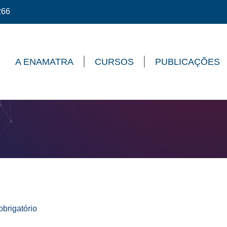
266
A ENAMATRA
CURSOS
PUBLICAÇÕES
brigatório