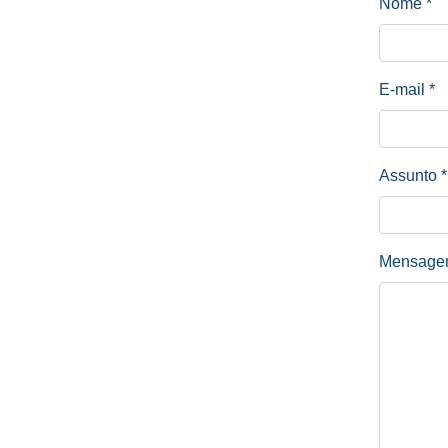
Nome
*
E-mail
*
Assunto
*
Mensage