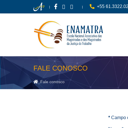
+55 61.3322.0
FALE CONOSCO
Pesquisar
Fale conosco
*
Campo o