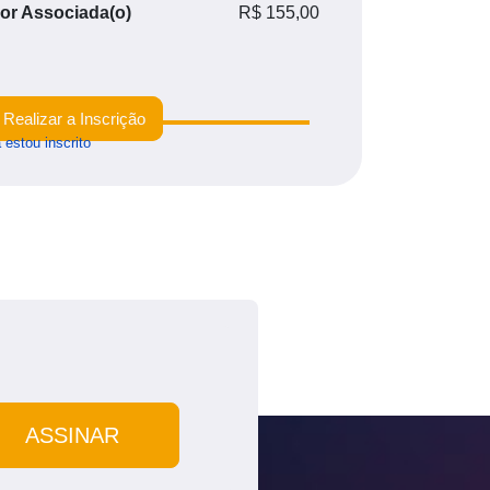
lor Associada(o)
R$ 155,00
Realizar a Inscrição
 estou inscrito