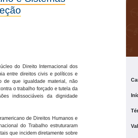
teção
núcleo do Direito Internacional dos
 entre direitos civis e políticos e
Ca
o de que igualdade material, não
ontra o trabalho forçado e tutela da
Iní
sões indissociáveis da dignidade
Té
eramericano de Direitos Humanos e
nacional do Trabalho estruturaram
Va
atais que incidem diretamente sobre