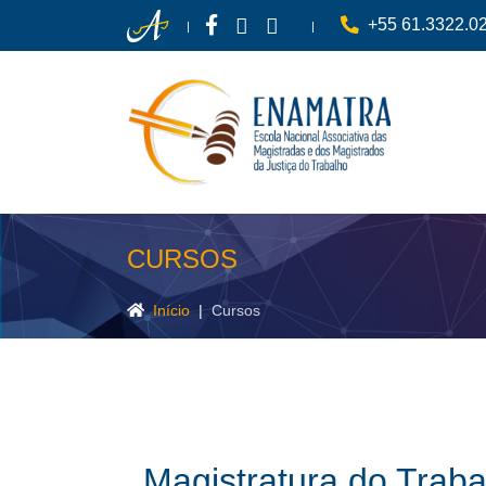
+55 61.3322.0
CURSOS
Pesquisar
Início
Cursos
Magistratura do Trab