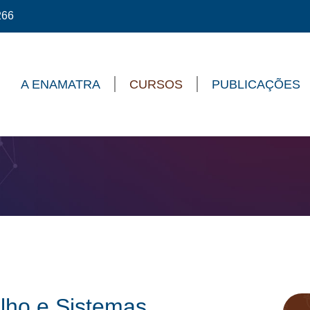
266
A ENAMATRA
CURSOS
PUBLICAÇÕES
alho e Sistemas