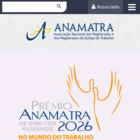
Pesquisar
Associado