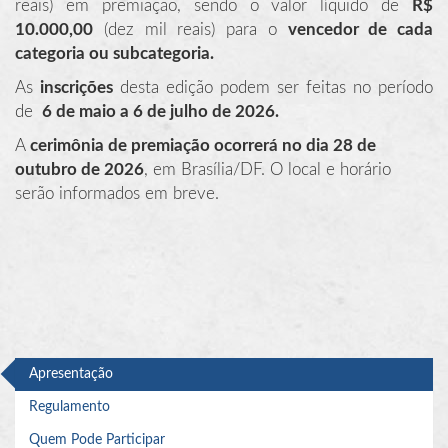
reais) em premiação, sendo o valor líquido de
R$
10.000,00
(dez mil reais) para o
vencedor de cada
categoria ou subcategoria.
As
inscrições
desta edição podem ser feitas no período
de
6 de maio a 6 de julho de 2026
.
A
cerimônia de premiação ocorrerá no dia 28 de
outubro de 2026
, em Brasília/DF. O local e horário
serão informados em breve.
Apresentação
Regulamento
Quem Pode Participar