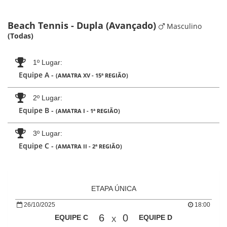
Beach Tennis - Dupla (Avançado)
Masculino
(Todas)
1º Lugar
Equipe A -
(AMATRA XV - 15ª REGIÃO)
2º Lugar
Equipe B -
(AMATRA I - 1ª REGIÃO)
3º Lugar
Equipe C -
(AMATRA II - 2ª REGIÃO)
ETAPA ÚNICA
26/10/2025
18:00
6
0
EQUIPE C
EQUIPE D
X