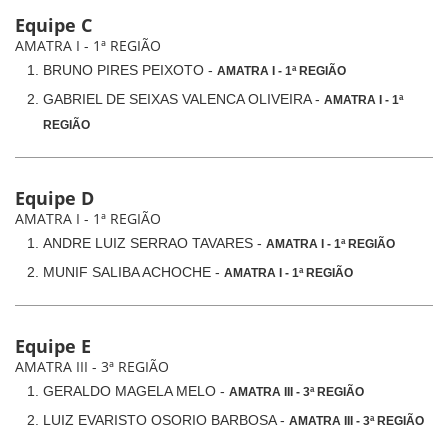
Equipe C
AMATRA I - 1ª REGIÃO
BRUNO PIRES PEIXOTO -
AMATRA I - 1ª REGIÃO
GABRIEL DE SEIXAS VALENCA OLIVEIRA -
AMATRA I - 1ª
REGIÃO
Equipe D
AMATRA I - 1ª REGIÃO
ANDRE LUIZ SERRAO TAVARES -
AMATRA I - 1ª REGIÃO
MUNIF SALIBA ACHOCHE -
AMATRA I - 1ª REGIÃO
Equipe E
AMATRA III - 3ª REGIÃO
GERALDO MAGELA MELO -
AMATRA III - 3ª REGIÃO
LUIZ EVARISTO OSORIO BARBOSA -
AMATRA III - 3ª REGIÃO