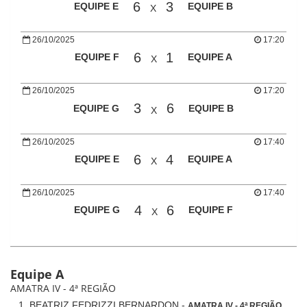
6
3
EQUIPE E
EQUIPE B
X
26/10/2025
17:20
6
1
EQUIPE F
EQUIPE A
X
26/10/2025
17:20
3
6
EQUIPE G
EQUIPE B
X
26/10/2025
17:40
6
4
EQUIPE E
EQUIPE A
X
26/10/2025
17:40
4
6
EQUIPE G
EQUIPE F
X
Equipe A
AMATRA IV - 4ª REGIÃO
BEATRIZ FEDRIZZI BERNARDON -
AMATRA IV - 4ª REGIÃO