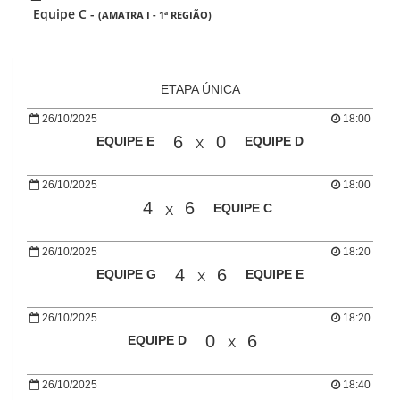
Equipe C -
(AMATRA I - 1ª REGIÃO)
ETAPA ÚNICA
26/10/2025
18:00
6
0
EQUIPE E
EQUIPE D
X
26/10/2025
18:00
4
6
EQUIPE C
X
26/10/2025
18:20
4
6
EQUIPE G
EQUIPE E
X
26/10/2025
18:20
0
6
EQUIPE D
X
26/10/2025
18:40