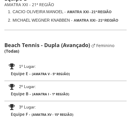
AMATRA XXI - 21ª REGIÃO
CACIO OLIVEIRA MANOEL -
AMATRA XXI - 21ª REGIÃO
MICHAEL WEGNER KNABBEN -
AMATRA XXI - 21ª REGIÃO
Beach Tennis - Dupla (Avançado)
Feminino
(Todas)
1º Lugar
Equipe E -
(AMATRA V - 5ª REGIÃO)
2º Lugar
Equipe B -
(AMATRA I - 1ª REGIÃO)
3º Lugar
Equipe F -
(AMATRA XV - 15ª REGIÃO)