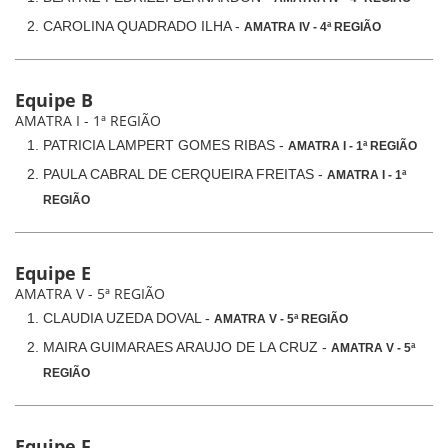
CAROLINA QUADRADO ILHA -
AMATRA IV - 4ª REGIÃO
Equipe B
AMATRA I - 1ª REGIÃO
PATRICIA LAMPERT GOMES RIBAS -
AMATRA I - 1ª REGIÃO
PAULA CABRAL DE CERQUEIRA FREITAS -
AMATRA I - 1ª
REGIÃO
Equipe E
AMATRA V - 5ª REGIÃO
CLAUDIA UZEDA DOVAL -
AMATRA V - 5ª REGIÃO
MAIRA GUIMARAES ARAUJO DE LA CRUZ -
AMATRA V - 5ª
REGIÃO
Equipe F