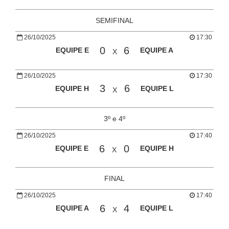
SEMIFINAL
26/10/2025
17:30
0
6
EQUIPE E
EQUIPE A
X
26/10/2025
17:30
3
6
EQUIPE H
EQUIPE L
X
3º e 4º
26/10/2025
17:40
6
0
EQUIPE E
EQUIPE H
X
FINAL
26/10/2025
17:40
6
4
EQUIPE A
EQUIPE L
X