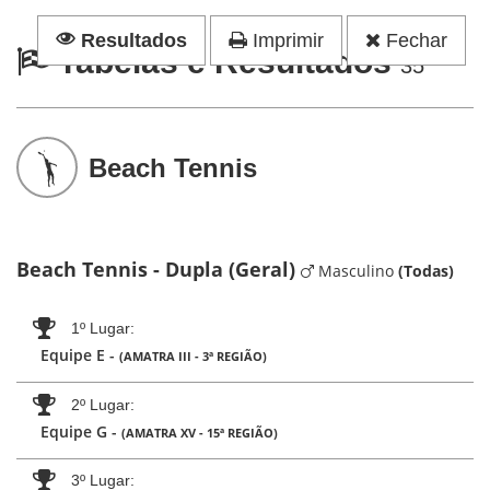
Resultados
Imprimir
Fechar
Tabelas e Resultados
35
Beach Tennis
Beach Tennis - Dupla (Geral)
Masculino
(Todas)
1º Lugar
Equipe E -
(AMATRA III - 3ª REGIÃO)
2º Lugar
Equipe G -
(AMATRA XV - 15ª REGIÃO)
3º Lugar