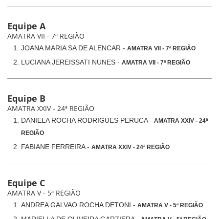
Equipe A
AMATRA VII - 7ª REGIÃO
JOANA MARIA SA DE ALENCAR -
AMATRA VII - 7ª REGIÃO
LUCIANA JEREISSATI NUNES -
AMATRA VII - 7ª REGIÃO
Equipe B
AMATRA XXIV - 24ª REGIÃO
DANIELA ROCHA RODRIGUES PERUCA -
AMATRA XXIV - 24ª
REGIÃO
FABIANE FERREIRA -
AMATRA XXIV - 24ª REGIÃO
Equipe C
AMATRA V - 5ª REGIÃO
ANDREA GALVAO ROCHA DETONI -
AMATRA V - 5ª REGIÃO