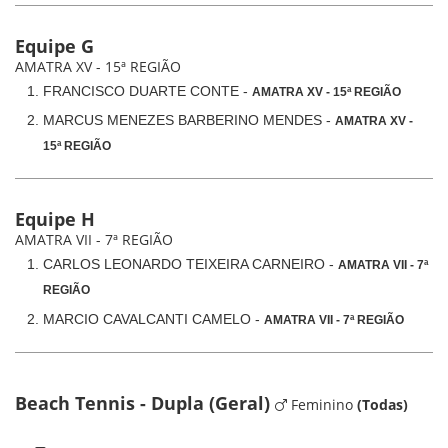
Equipe G
AMATRA XV - 15ª REGIÃO
FRANCISCO DUARTE CONTE -
AMATRA XV - 15ª REGIÃO
MARCUS MENEZES BARBERINO MENDES -
AMATRA XV -
15ª REGIÃO
Equipe H
AMATRA VII - 7ª REGIÃO
CARLOS LEONARDO TEIXEIRA CARNEIRO -
AMATRA VII - 7ª
REGIÃO
MARCIO CAVALCANTI CAMELO -
AMATRA VII - 7ª REGIÃO
Beach Tennis - Dupla (Geral)
Feminino
(Todas)