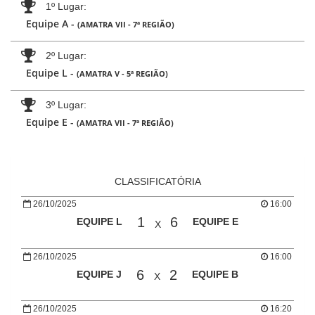
1º Lugar
Equipe A -
(AMATRA VII - 7ª REGIÃO)
2º Lugar
Equipe L -
(AMATRA V - 5ª REGIÃO)
3º Lugar
Equipe E -
(AMATRA VII - 7ª REGIÃO)
CLASSIFICATÓRIA
26/10/2025
16:00
1
6
EQUIPE L
EQUIPE E
X
26/10/2025
16:00
6
2
EQUIPE J
EQUIPE B
X
26/10/2025
16:20