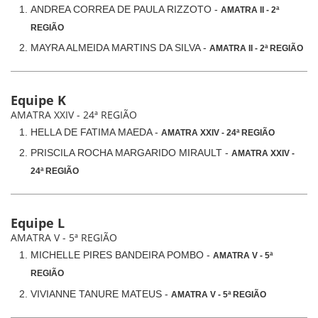
ANDREA CORREA DE PAULA RIZZOTO -
AMATRA II - 2ª
REGIÃO
MAYRA ALMEIDA MARTINS DA SILVA -
AMATRA II - 2ª REGIÃO
Equipe K
AMATRA XXIV - 24ª REGIÃO
HELLA DE FATIMA MAEDA -
AMATRA XXIV - 24ª REGIÃO
PRISCILA ROCHA MARGARIDO MIRAULT -
AMATRA XXIV -
24ª REGIÃO
Equipe L
AMATRA V - 5ª REGIÃO
MICHELLE PIRES BANDEIRA POMBO -
AMATRA V - 5ª
REGIÃO
VIVIANNE TANURE MATEUS -
AMATRA V - 5ª REGIÃO