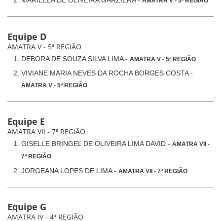
MARIELLA DE OLIVEIRA GARZIERA -
AMATRA V - 5ª REGIÃO
Equipe D
AMATRA V - 5ª REGIÃO
DEBORA DE SOUZA SILVA LIMA -
AMATRA V - 5ª REGIÃO
VIVIANE MARIA NEVES DA ROCHA BORGES COSTA -
AMATRA V - 5ª REGIÃO
Equipe E
AMATRA VII - 7ª REGIÃO
GISELLE BRINGEL DE OLIVEIRA LIMA DAVID -
AMATRA VII -
7ª REGIÃO
JORGEANA LOPES DE LIMA -
AMATRA VII - 7ª REGIÃO
Equipe G
AMATRA IV - 4ª REGIÃO