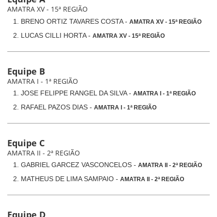
AMATRA XV - 15ª REGIÃO
BRENO ORTIZ TAVARES COSTA -
AMATRA XV - 15ª REGIÃO
LUCAS CILLI HORTA -
AMATRA XV - 15ª REGIÃO
Equipe B
AMATRA I - 1ª REGIÃO
JOSE FELIPPE RANGEL DA SILVA -
AMATRA I - 1ª REGIÃO
RAFAEL PAZOS DIAS -
AMATRA I - 1ª REGIÃO
Equipe C
AMATRA II - 2ª REGIÃO
GABRIEL GARCEZ VASCONCELOS -
AMATRA II - 2ª REGIÃO
MATHEUS DE LIMA SAMPAIO -
AMATRA II - 2ª REGIÃO
Equipe D