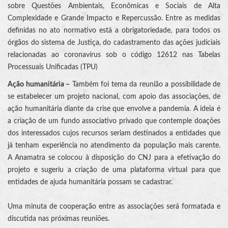
sobre Questões Ambientais, Econômicas e Sociais de Alta
Complexidade e Grande Impacto e Repercussão. Entre as medidas
definidas no ato normativo está a obrigatoriedade, para todos os
órgãos do sistema de Justiça, do cadastramento das ações judiciais
relacionadas ao coronavírus sob o código 12612 nas Tabelas
Processuais Unificadas (TPU)
Ação humanitária –
Também foi tema da reunião a possibilidade de
se estabelecer um projeto nacional, com apoio das associações, de
ação humanitária diante da crise que envolve a pandemia. A ideia é
a criação de um fundo associativo privado que contemple doações
dos interessados cujos recursos seriam destinados a entidades que
já tenham experiência no atendimento da população mais carente.
A Anamatra se colocou à disposição do CNJ para a efetivação do
projeto e sugeriu a criação de uma plataforma virtual para que
entidades de ajuda humanitária possam se cadastrar.
Uma minuta de cooperação entre as associações será formatada e
discutida nas próximas reuniões.