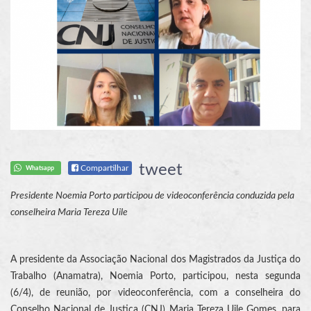
tweet
Compartilhar
Whatsapp
Presidente Noemia Porto participou de videoconferência conduzida pela
conselheira Maria Tereza Uile
A presidente da Associação Nacional dos Magistrados da Justiça do
Trabalho (Anamatra), Noemia Porto, participou, nesta segunda
(6/4), de reunião, por videoconferência, com a conselheira do
Conselho Nacional de Justiça (CNJ) Maria Tereza Uile Gomes, para