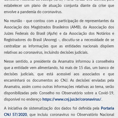
estabelecer um plano de atuação conjunta diante da crise que
envolve a pandemia do coronavírus.
Na reunião - que contou com a participação de representantes da
Associação dos Magistrados Brasileiros (AMB), da Associação dos
Juízes Federais do Brasil (Ajufe) e da Associação dos Notários e
Registradores do Brasil (Anoreg) -, discutiu-se a necessidade de se
centralizar as informações que as entidades nacionais dispõem
relativas ao coronavírus, incluindo decisões judiciais.
Nesse sentido, a presidente da Anamatra informou à conselheira
que a entidade vem alimentando, há mais de 15 dias, um banco de
decisões judiciais, que está acessível aos associados e que
encaminhará os documentos ao CNJ. As decisões enviadas pela
Anamatra, assim como outras informações relativas ao tema, serão
disponibilizadas pelo Conselho no Observatório sobre a Covid-19,
disponível no endereço
https://www.cnj.jus.br/coronavirus/
.
A iniciativa de sistematização dos dados foi definida pela
Portaria
CNJ 57/2020
, que incluiu coronavírus no Observatório Nacional